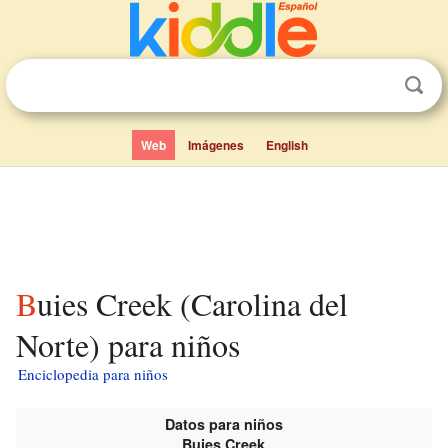
Web
Imágenes
English
Buies Creek (Carolina del
Norte) para niños
Enciclopedia para niños
Datos para niños
Buies Creek