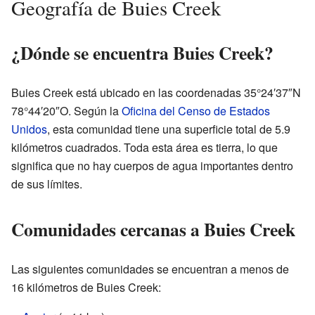
Geografía de Buies Creek
¿Dónde se encuentra Buies Creek?
Buies Creek está ubicado en las coordenadas 35°24′37″N
78°44′20″O. Según la
Oficina del Censo de Estados
Unidos
, esta comunidad tiene una superficie total de 5.9
kilómetros cuadrados. Toda esta área es tierra, lo que
significa que no hay cuerpos de agua importantes dentro
de sus límites.
Comunidades cercanas a Buies Creek
Las siguientes comunidades se encuentran a menos de
16 kilómetros de Buies Creek: