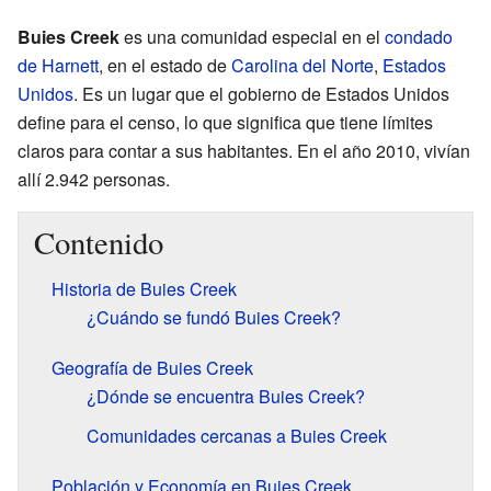
Buies Creek
es una comunidad especial en el
condado
de Harnett
, en el estado de
Carolina del Norte
,
Estados
Unidos
. Es un lugar que el gobierno de Estados Unidos
define para el censo, lo que significa que tiene límites
claros para contar a sus habitantes. En el año 2010, vivían
allí 2.942 personas.
Contenido
Historia de Buies Creek
¿Cuándo se fundó Buies Creek?
Geografía de Buies Creek
¿Dónde se encuentra Buies Creek?
Comunidades cercanas a Buies Creek
Población y Economía en Buies Creek