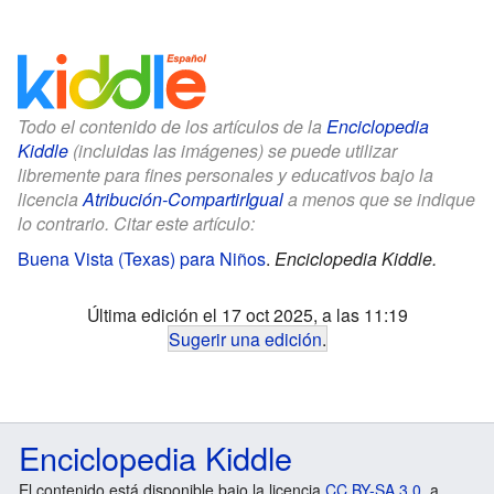
Todo el contenido de los artículos de la
Enciclopedia
Kiddle
(incluidas las imágenes) se puede utilizar
libremente para fines personales y educativos bajo la
licencia
Atribución-CompartirIgual
a menos que se indique
lo contrario. Citar este artículo:
Buena Vista (Texas) para Niños
.
Enciclopedia Kiddle.
Última edición el 17 oct 2025, a las 11:19
Sugerir una edición
.
Enciclopedia Kiddle
El contenido está disponible bajo la licencia
CC BY-SA 3.0
, a