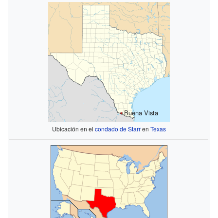
Buena Vista
Ubicación en el
condado de Starr
en
Texas