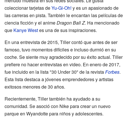
menudo muestra en sus redes sociales. Le gusta
coleccionar tarjetas de
Yu-Gi-Oh!
y es un apasionado de
las carreras en pista. También le encantan las películas de
ciencia ficción y el anime
Dragon Ball Z
. Ha mencionado
que
Kanye West
es una de sus inspiraciones.
En una entrevista de 2015, Tiller contó que antes de ser
famoso, tuvo momentos difíciles e incluso durmió en su
coche. Se siente muy agradecido por su éxito actual. Tiller
prefiere no hacer entrevistas en video. En enero de 2017,
fue incluido en la lista "30 Under 30" de la revista
Forbes
.
Esta lista destaca a jóvenes emprendedores y artistas
exitosos menores de 30 años.
Recientemente, Tiller también ha ayudado a su
comunidad. Se asoció con Nike para crear un nuevo
parque en Wyandotte para niños y adolescentes.