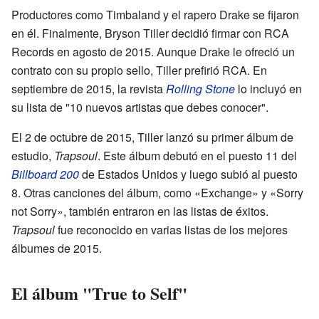
Productores como Timbaland y el rapero Drake se fijaron
en él. Finalmente, Bryson Tiller decidió firmar con RCA
Records en agosto de 2015. Aunque Drake le ofreció un
contrato con su propio sello, Tiller prefirió RCA. En
septiembre de 2015, la revista
Rolling Stone
lo incluyó en
su lista de "10 nuevos artistas que debes conocer".
El 2 de octubre de 2015, Tiller lanzó su primer álbum de
estudio,
Trapsoul
. Este álbum debutó en el puesto 11 del
Billboard 200
de Estados Unidos y luego subió al puesto
8. Otras canciones del álbum, como «Exchange» y «Sorry
not Sorry», también entraron en las listas de éxitos.
Trapsoul
fue reconocido en varias listas de los mejores
álbumes de 2015.
El álbum "True to Self"