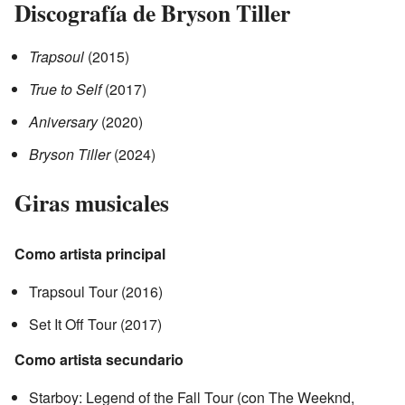
Discografía de Bryson Tiller
Trapsoul
(2015)
True to Self
(2017)
Aniversary
(2020)
Bryson Tiller
(2024)
Giras musicales
Como artista principal
Trapsoul Tour (2016)
Set It Off Tour (2017)
Como artista secundario
Starboy: Legend of the Fall Tour (con The Weeknd,