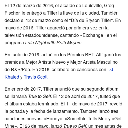
El 12 de marzo de 2016, el alcalde de Louisville, Greg
Fischer, le entregó a Tiller la llave de la ciudad. También
declaró el 12 de marzo como el "Día de Bryson Tiller". En
mayo de 2016, Tiller apareció por primera vez en la
televisión estadounidense, cantando «Exchange» en el
programa
Late Night with Seth Meyers
.
En junio de 2016, actuó en los Premios BET. Allí ganó los
premios a Mejor Artista Nuevo y Mejor Artista Masculino
de R&B/Pop. En 2016, colaboró en canciones con
DJ
Khaled
y
Travis Scott
.
En enero de 2017, Tiller anunció que su segundo álbum
se llamaría
True to Self
. El 12 de abril de 2017, tuiteó que
el álbum estaba terminado. El 11 de mayo de 2017, reveló
la portada y la fecha de lanzamiento. También lanzó tres
canciones nuevas: «Honey», «Somethin Tells Me» y «Get
Mine». El 26 de mayo, lanzó
True to Self
, un mes antes de