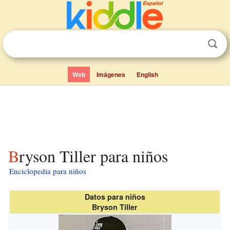
Web
Imágenes
English
Bryson Tiller para niños
Enciclopedia para niños
Datos para niños
Bryson Tiller