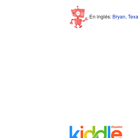
En inglés:
Bryan, Texa