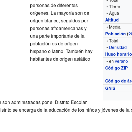
personas de diferentes
• Tierra
orígenes. La mayoría son de
• Agua
Altitud
origen blanco, seguidos por
• Media
personas afroamericanas y
Población
(
2
una parte importante de la
• Total
población es de origen
•
Densidad
hispano o latino. También hay
Huso horari
habitantes de origen asiático
• en
verano
Código ZIP
Código de ár
GNIS
son administradas por el Distrito Escolar
strito se encarga de la educación de los niños y jóvenes de la 