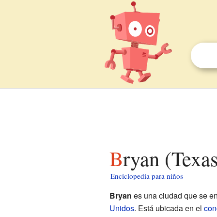
Bryan (Texa
Enciclopedia para niños
Bryan
es una ciudad que se en
Unidos
. Está ubicada en el
con