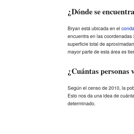
¿Dónde se encuentr
Bryan está ubicada en el
conda
encuentra en las coordenadas 
superficie total de aproximada
mayor parte de esta área es ti
¿Cuántas personas v
Según el censo de 2010, la pob
Esto nos da una idea de cuánt
determinado.