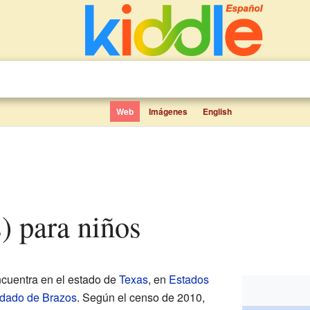
Web
Imágenes
English
s) para niños
cuentra en el estado de
Texas
, en
Estados
dado de Brazos
. Según el censo de 2010,