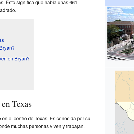
s. Esto significa que había unas 661
uadrado.
as
 Bryan?
ven en Bryan?
 en Texas
 en el centro de Texas. Es conocida por su
donde muchas personas viven y trabajan.