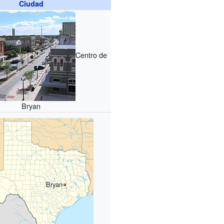
Ciudad
Centro de
Bryan
Bryan