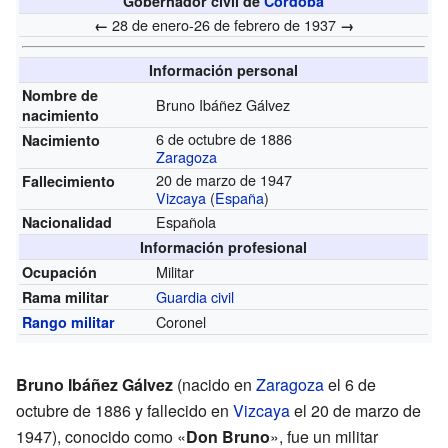
Gobernador civil de
Córdoba
28 de enero-26 de febrero de 1937
←
→
Información personal
Nombre de
Bruno Ibáñez Gálvez
nacimiento
6 de octubre de 1886
Nacimiento
Zaragoza
20 de marzo de 1947
Fallecimiento
Vizcaya
(
España
)
Española
Nacionalidad
Información profesional
Militar
Ocupación
Guardia civil
Rama militar
Coronel
Rango militar
Bruno Ibáñez Gálvez
(nacido en
Zaragoza
el 6 de
octubre de 1886 y fallecido en
Vizcaya
el 20 de marzo de
1947), conocido como «
Don Bruno
», fue un militar