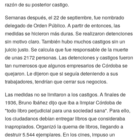
razón de su posterior castigo.
Semanas después, el 22 de septiembre, fue nombrado
delegado de Orden Público. A partir de entonces, las
medidas se hicieron más duras. Se realizaron detenciones
sin motivo claro. También hubo muchos castigos sin un
juicio justo. Se calcula que fue responsable de la muerte
de unas 2172 personas. Las detenciones y castigos fueron
tan numerosos que algunos empresarios de Córdoba se
quejaron. Le dijeron que si seguía deteniendo a sus
trabajadores, tendrían que cerrar sus negocios.
Las medidas no se limitaron a los castigos. A finales de
1936, Bruno Ibáñez dijo que iba a limpiar Córdoba de
"todo libro perjudicial para una sociedad sana". Para ello,
los ciudadanos debían entregar libros que consideraba
inapropiados. Organizó la quema de libros, llegando a
destruir 5.544 ejemplares. En los cines, impuso un