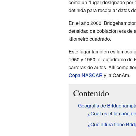
como un "lugar designado por el
definida para recopilar datos d
En el año 2000, Bridgehampton
densidad de población era de
kilómetro cuadrado.
Este lugar también es famoso 
1950 y 1960, el autódromo de 
carreras de autos. Allí compit
Copa NASCAR
y la CanAm.
Contenido
Geografía de Bridgehampt
¿Cuál es el tamaño d
¿Qué altura tiene Br