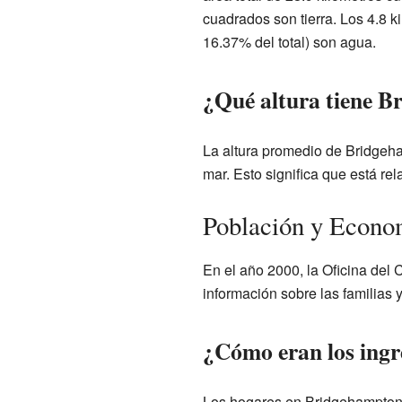
cuadrados son tierra. Los 4.8 k
16.37% del total) son agua.
¿Qué altura tiene 
La altura promedio de Bridgeha
mar. Esto significa que está rel
Población y Econo
En el año 2000, la Oficina del
información sobre las familias
¿Cómo eran los ingr
Los hogares en Bridgehampton t