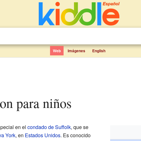
Web
Imágenes
English
on para niños
pecial en el
condado de Suffolk
, que se
a York
, en
Estados Unidos
. Es conocido