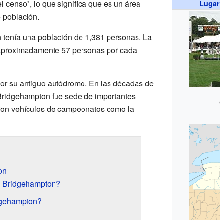
 censo", lo que significa que es un área
Lugar
e población.
 tenía una población de 1,381 personas. La
 aproximadamente 57 personas por cada
por su antiguo autódromo. En las décadas de
Bridgehampton fue sede de importantes
ieron vehículos de campeonatos como la
on
e Bridgehampton?
idgehampton?