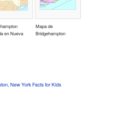
ehampton
Mapa de
da en Nueva
Bridgehampton
on, New York Facts for Kids