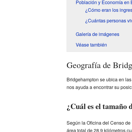
Población y Economía en 
¿Cómo eran los ingre
¿Cuántas personas viv
Galería de imágenes
Véase también
Geografía de Brid
Bridgehampton se ubica en las
nos ayuda a encontrar su posi
¿Cuál es el tamaño
Según la Oficina del Censo de
área total de 28.9 kilómetros c