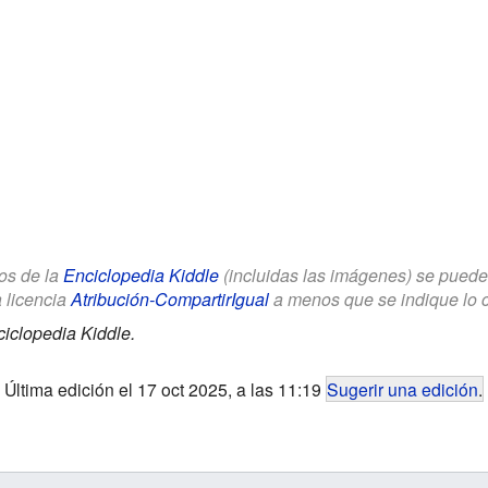
los de la
Enciclopedia Kiddle
(incluidas las imágenes) se puede u
a licencia
Atribución-CompartirIgual
a menos que se indique lo con
iclopedia Kiddle.
Última edición el 17 oct 2025, a las 11:19
Sugerir una edición
.