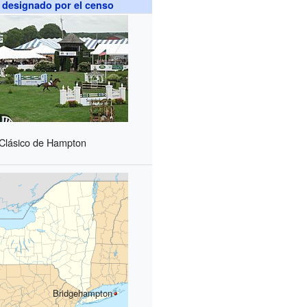
 designado por el censo
Clásico de Hampton
Bridgehampton