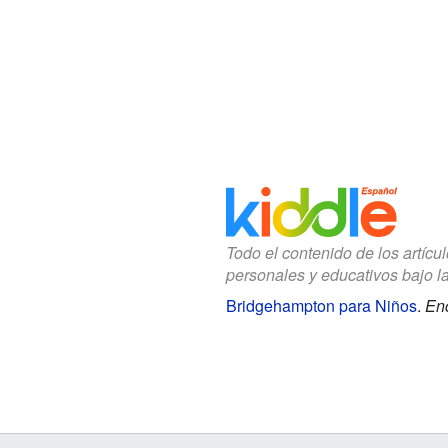
Todo el contenido de los artícu
personales y educativos bajo l
Bridgehampton para Niños
.
Enc