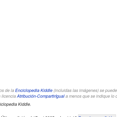
los de la
Enciclopedia Kiddle
(incluidas las imágenes) se puede u
a licencia
Atribución-CompartirIgual
a menos que se indique lo con
iclopedia Kiddle.