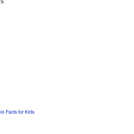
es
o Facts for Kids