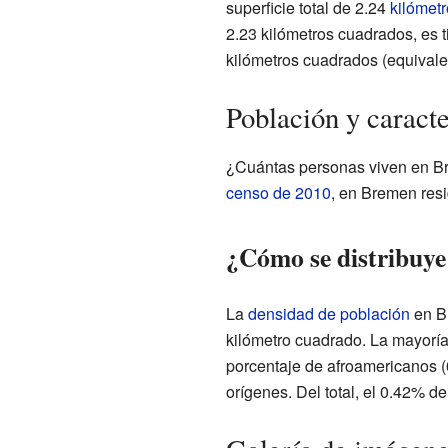
superficie total de 2.24
kilómet
2.23 kilómetros cuadrados, es t
kilómetros cuadrados (equivalen
Población y caract
¿Cuántas personas viven en B
censo de 2010
, en Bremen res
¿Cómo se distribuye
La
densidad de población
en Br
kilómetro cuadrado. La mayoría
porcentaje de afroamericanos (
orígenes. Del total, el 0.42% de