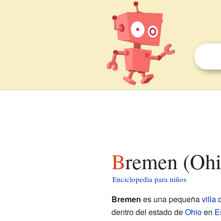
Bremen (Ohi
Enciclopedia para niños
Bremen
es una pequeña
villa
q
dentro del estado de
Ohio
en
E