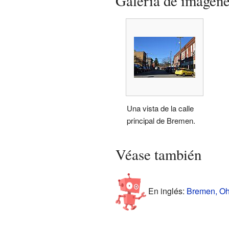
Galería de imágen
Una vista de la calle
principal de Bremen.
Véase también
En inglés:
Bremen, Ohi