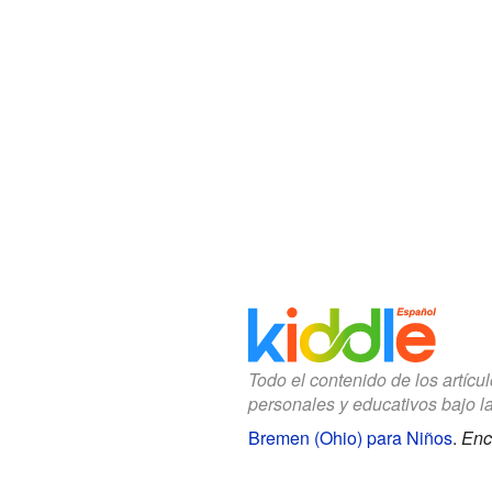
Todo el contenido de los artícu
personales y educativos bajo l
Bremen (Ohio) para Niños
.
Enc