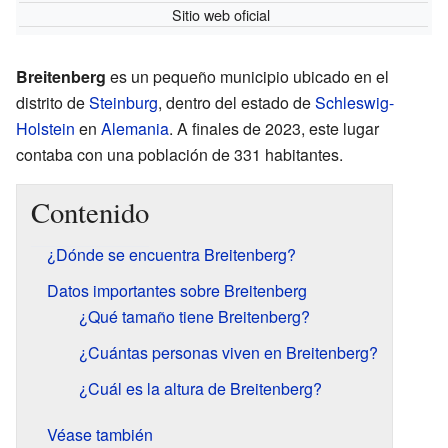
Sitio web oficial
Breitenberg
es un pequeño municipio ubicado en el
distrito de
Steinburg
, dentro del estado de
Schleswig-
Holstein
en
Alemania
. A finales de 2023, este lugar
contaba con una población de 331 habitantes.
Contenido
¿Dónde se encuentra Breitenberg?
Datos importantes sobre Breitenberg
¿Qué tamaño tiene Breitenberg?
¿Cuántas personas viven en Breitenberg?
¿Cuál es la altura de Breitenberg?
Véase también