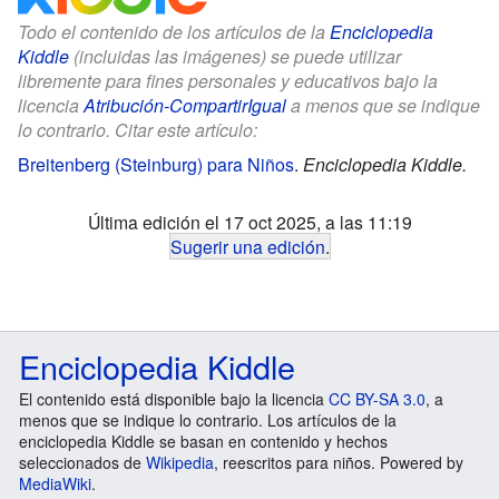
Todo el contenido de los artículos de la
Enciclopedia
Kiddle
(incluidas las imágenes) se puede utilizar
libremente para fines personales y educativos bajo la
licencia
Atribución-CompartirIgual
a menos que se indique
lo contrario. Citar este artículo:
Breitenberg (Steinburg) para Niños
.
Enciclopedia Kiddle.
Última edición el 17 oct 2025, a las 11:19
Sugerir una edición
.
Enciclopedia Kiddle
El contenido está disponible bajo la licencia
CC BY-SA 3.0
, a
menos que se indique lo contrario. Los artículos de la
enciclopedia Kiddle se basan en contenido y hechos
seleccionados de
Wikipedia
, reescritos para niños. Powered by
MediaWiki
.