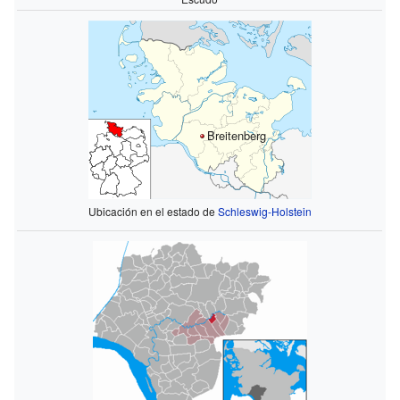
Breitenberg
Ubicación en el estado de
Schleswig-Holstein