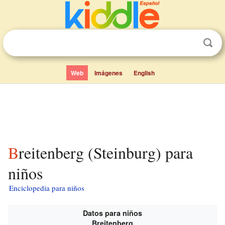
Web
Imágenes
English
Breitenberg (Steinburg) para
niños
Enciclopedia para niños
Datos para niños
Breitenberg