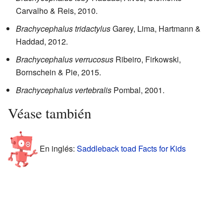
Carvalho & Reis, 2010.
Brachycephalus tridactylus
Garey, Lima, Hartmann &
Haddad, 2012.
Brachycephalus verrucosus
Ribeiro, Firkowski,
Bornschein & Pie, 2015.
Brachycephalus vertebralis
Pombal, 2001.
Véase también
En inglés:
Saddleback toad Facts for Kids