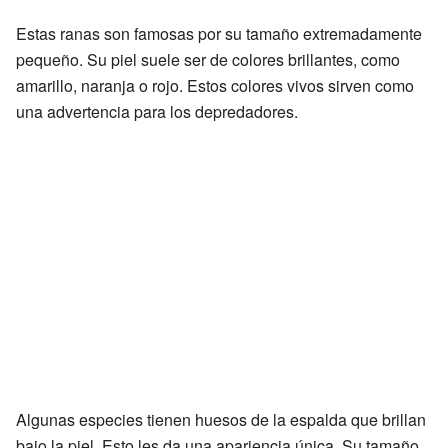
Estas ranas son famosas por su tamaño extremadamente
pequeño. Su piel suele ser de colores brillantes, como
amarillo, naranja o rojo. Estos colores vivos sirven como
una advertencia para los depredadores.
Algunas especies tienen huesos de la espalda que brillan
bajo la piel. Esto les da una apariencia única. Su tamaño