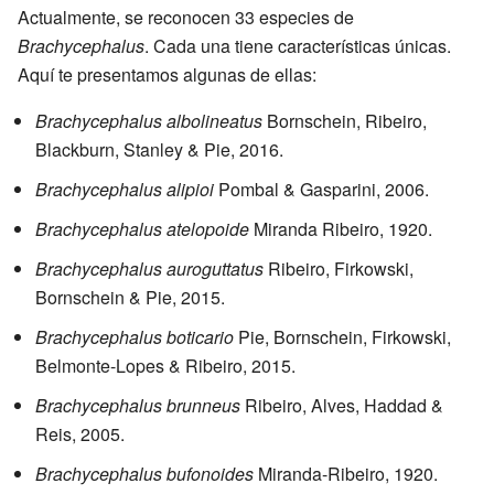
Actualmente, se reconocen 33 especies de
Brachycephalus
. Cada una tiene características únicas.
Aquí te presentamos algunas de ellas:
Brachycephalus albolineatus
Bornschein, Ribeiro,
Blackburn, Stanley & Pie, 2016.
Brachycephalus alipioi
Pombal & Gasparini, 2006.
Brachycephalus atelopoide
Miranda Ribeiro, 1920.
Brachycephalus auroguttatus
Ribeiro, Firkowski,
Bornschein & Pie, 2015.
Brachycephalus boticario
Pie, Bornschein, Firkowski,
Belmonte-Lopes & Ribeiro, 2015.
Brachycephalus brunneus
Ribeiro, Alves, Haddad &
Reis, 2005.
Brachycephalus bufonoides
Miranda-Ribeiro, 1920.