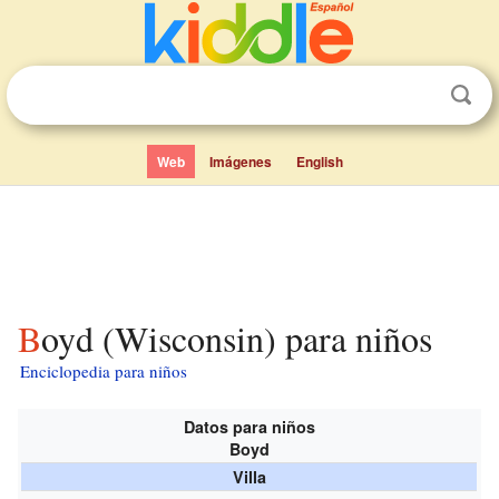
Web
Imágenes
English
Boyd (Wisconsin) para niños
Enciclopedia para niños
Datos para niños
Boyd
Villa