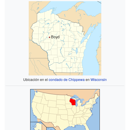
Boyd
Ubicación en el
condado de Chippewa
en
Wisconsin