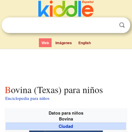
Web
Imágenes
English
Bovina (Texas) para niños
Enciclopedia para niños
Datos para niños
Bovina
Ciudad