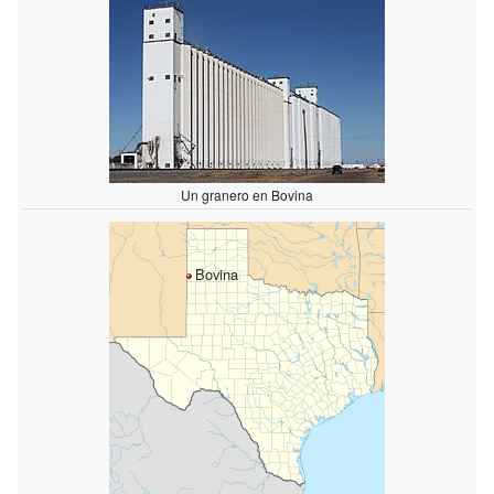
Un granero en Bovina
Bovina