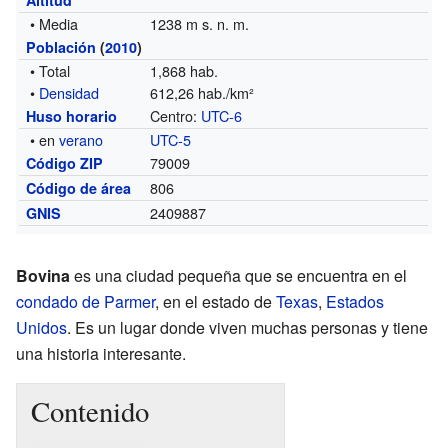
• Media
1238 m s. n. m.
Población
(
2010
)
• Total
1,868 hab.
•
Densidad
612,26 hab./km²
Centro:
UTC-6
Huso horario
• en
verano
UTC-5
79009
Código ZIP
806
Código de área
2409887
GNIS
Bovina
es una ciudad pequeña que se encuentra en el
condado de Parmer
, en el estado de
Texas
,
Estados
Unidos
. Es un lugar donde viven muchas personas y tiene
una historia interesante.
Contenido