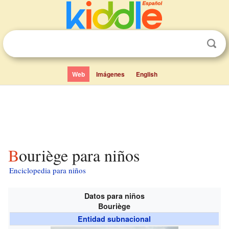
Web
Imágenes
English
Bouriège para niños
Enciclopedia para niños
Datos para niños
Bouriège
Entidad subnacional