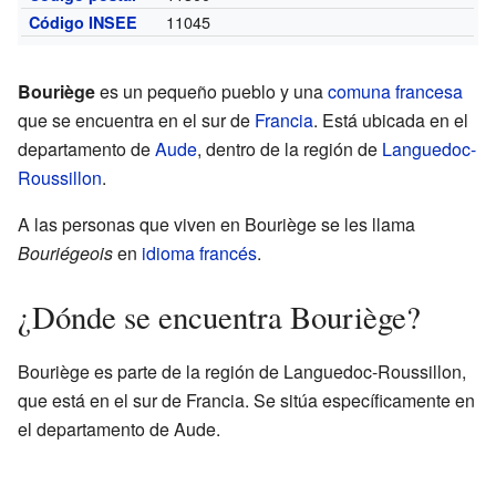
11045
Código INSEE
Bouriège
es un pequeño pueblo y una
comuna francesa
que se encuentra en el sur de
Francia
. Está ubicada en el
departamento de
Aude
, dentro de la región de
Languedoc-
Roussillon
.
A las personas que viven en Bouriège se les llama
Bouriégeois
en
idioma francés
.
¿Dónde se encuentra Bouriège?
Bouriège es parte de la región de Languedoc-Roussillon,
que está en el sur de Francia. Se sitúa específicamente en
el departamento de Aude.