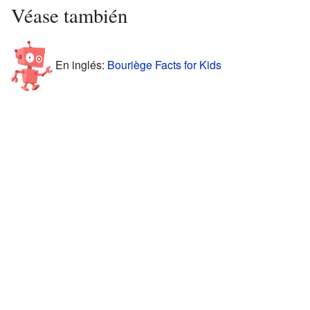
Véase también
En inglés:
Bouriège Facts for Kids