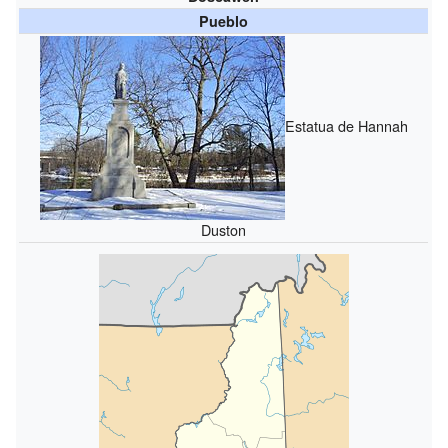
Pueblo
Estatua de Hannah
Duston