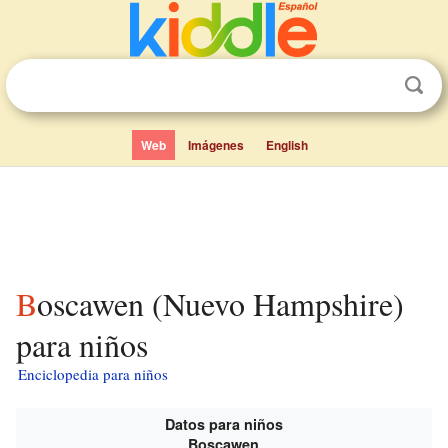
Web
Imágenes
English
Boscawen (Nuevo Hampshire)
para niños
Enciclopedia para niños
Datos para niños
Boscawen