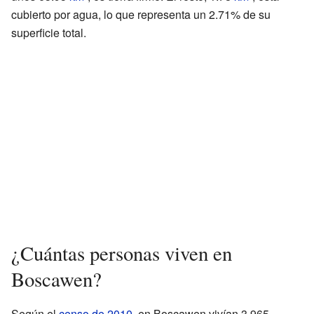
cubierto por agua, lo que representa un 2.71% de su
superficie total.
¿Cuántas personas viven en
Boscawen?
Según el
censo de 2010
, en Boscawen vivían 3.965