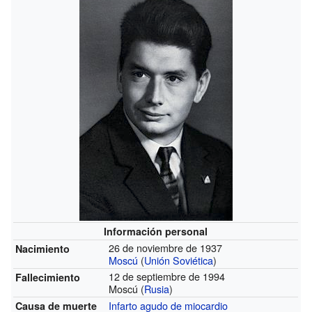
Información personal
26 de noviembre de 1937
Nacimiento
Moscú
(
Unión Soviética
)
12 de septiembre de 1994
Fallecimiento
Moscú (
Rusia
)
Infarto agudo de miocardio
Causa de muerte