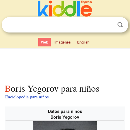
Web
Imágenes
English
Boris Yegorov para niños
Enciclopedia para niños
Datos para niños
Boris Yegorov