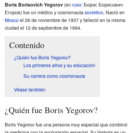
Boris Borisovich Yegorov
(en
ruso
: Борис Борисович
Егоров) fue un médico y cosmonauta
soviético
. Nació en
Moscú
el 26 de noviembre de 1937 y falleció en la misma
ciudad el 12 de septiembre de 1994.
Contenido
¿Quién fue Boris Yegorov?
Los primeros años y su educación
Su carrera como cosmonauta
Véase también
¿Quién fue Boris Yegorov?
Boris Yegorov fue una persona muy especial que combinó
la medicina con la exploración espacial. Su historia es un