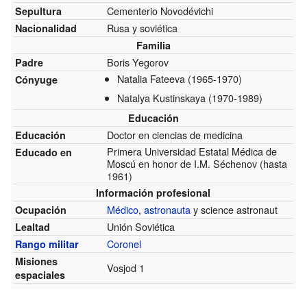
Cementerio Novodévichi
Sepultura
Rusa y soviética
Nacionalidad
Familia
Boris Yegorov
Padre
Natalia Fateeva
(1965-1970)
Cónyuge
Natalya Kustinskaya
(1970-1989)
Educación
Doctor en ciencias de medicina
Educación
Primera Universidad Estatal Médica de
Educado en
Moscú en honor de I.M. Séchenov
(hasta
1961)
Información profesional
Médico
,
astronauta
y science astronaut
Ocupación
Unión Soviética
Lealtad
Coronel
Rango militar
Misiones
Vosjod 1
espaciales