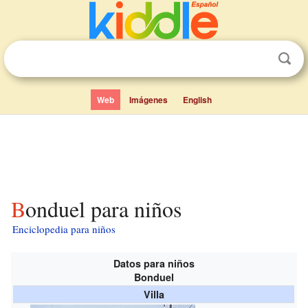
Web
Imágenes
English
Bonduel para niños
Enciclopedia para niños
Datos para niños
Bonduel
Villa