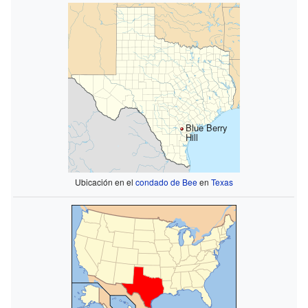
Blue Berry
Hill
Ubicación en el
condado de Bee
en
Texas