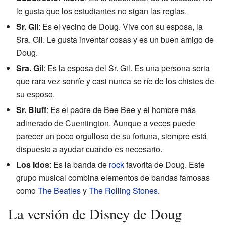
le gusta que los estudiantes no sigan las reglas.
Sr. Gil
: Es el vecino de Doug. Vive con su esposa, la
Sra. Gil. Le gusta inventar cosas y es un buen amigo de
Doug.
Sra. Gil
: Es la esposa del Sr. Gil. Es una persona seria
que rara vez sonríe y casi nunca se ríe de los chistes de
su esposo.
Sr. Bluff
: Es el padre de Bee Bee y el hombre más
adinerado de Cuentington. Aunque a veces puede
parecer un poco orgulloso de su fortuna, siempre está
dispuesto a ayudar cuando es necesario.
Los Idos
: Es la banda de
rock
favorita de Doug. Este
grupo musical combina elementos de bandas famosas
como
The Beatles
y
The Rolling Stones
.
La versión de Disney de Doug