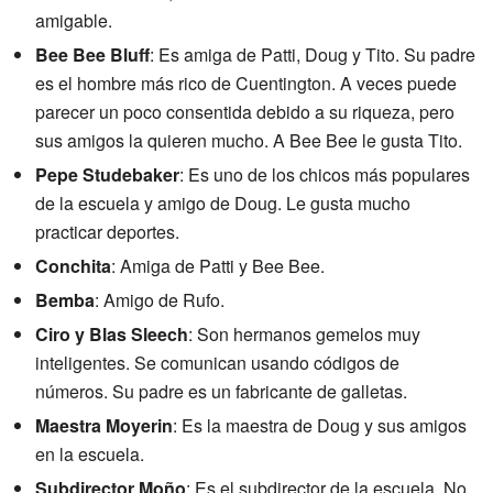
amigable.
Bee Bee Bluff
: Es amiga de Patti, Doug y Tito. Su padre
es el hombre más rico de Cuentington. A veces puede
parecer un poco consentida debido a su riqueza, pero
sus amigos la quieren mucho. A Bee Bee le gusta Tito.
Pepe Studebaker
: Es uno de los chicos más populares
de la escuela y amigo de Doug. Le gusta mucho
practicar deportes.
Conchita
: Amiga de Patti y Bee Bee.
Bemba
: Amigo de Rufo.
Ciro y Blas Sleech
: Son hermanos gemelos muy
inteligentes. Se comunican usando códigos de
números. Su padre es un fabricante de galletas.
Maestra Moyerin
: Es la maestra de Doug y sus amigos
en la escuela.
Subdirector Moño
: Es el subdirector de la escuela. No