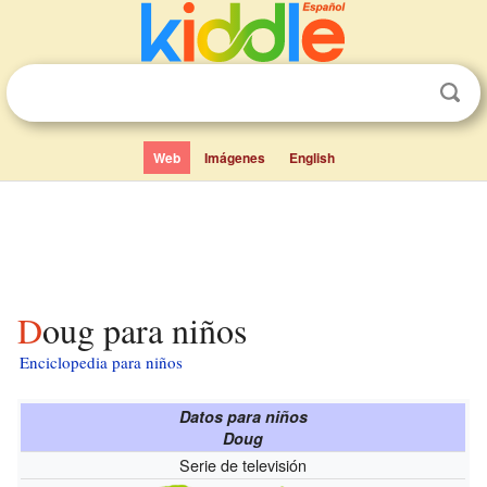
Web
Imágenes
English
Doug para niños
Enciclopedia para niños
Datos para niños
Doug
Serie de televisión