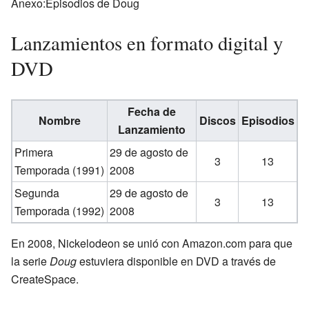
Anexo:Episodios de Doug
Lanzamientos en formato digital y
DVD
Fecha de
Nombre
Discos
Episodios
Lanzamiento
Primera
29 de agosto de
3
13
Temporada (1991)
2008
Segunda
29 de agosto de
3
13
Temporada (1992)
2008
En 2008, Nickelodeon se unió con Amazon.com para que
la serie
Doug
estuviera disponible en DVD a través de
CreateSpace.