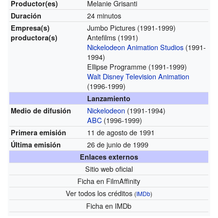
Melanie Grisanti
Productor(es)
24 minutos
Duración
Jumbo Pictures (1991-1999)
Empresa(s)
Antefilms (1991)
productora(s)
Nickelodeon Animation Studios
(1991-
1994)
Ellipse Programme (1991-1999)
Walt Disney Television Animation
(1996-1999)
Lanzamiento
Nickelodeon
(1991-1994)
Medio de difusión
ABC
(1996-1999)
11 de agosto de 1991
Primera emisión
26 de junio de 1999
Última emisión
Enlaces externos
Sitio web oficial
Ficha
en FilmAffinity
Ver todos los créditos
(
IMDb
)
Ficha
en IMDb