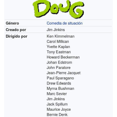
Comedia de situación
Género
Jim Jinkins
Creado por
Ken Kimmelman
Dirigido por
Carol Millican
Yvette Kaplan
Tony Eastman
Howard Beckerman
Johan Edstrom
John Paratore
Jean-Pierre Jacquet
Paul Sparagano
Drew Edwards
Myrna Bushman
Marc Sevier
Jim Jinkins
Jack Spillum
Maurice Joyce
Bernie Denk