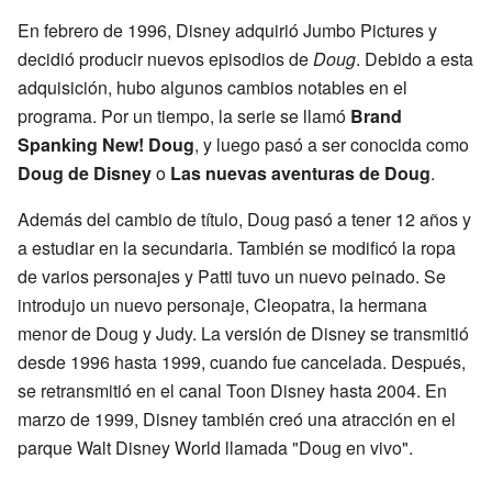
En febrero de 1996, Disney adquirió Jumbo Pictures y
decidió producir nuevos episodios de
Doug
. Debido a esta
adquisición, hubo algunos cambios notables en el
programa. Por un tiempo, la serie se llamó
Brand
Spanking New! Doug
, y luego pasó a ser conocida como
Doug de Disney
o
Las nuevas aventuras de Doug
.
Además del cambio de título, Doug pasó a tener 12 años y
a estudiar en la secundaria. También se modificó la ropa
de varios personajes y Patti tuvo un nuevo peinado. Se
introdujo un nuevo personaje, Cleopatra, la hermana
menor de Doug y Judy. La versión de Disney se transmitió
desde 1996 hasta 1999, cuando fue cancelada. Después,
se retransmitió en el canal Toon Disney hasta 2004. En
marzo de 1999, Disney también creó una atracción en el
parque Walt Disney World llamada "Doug en vivo".