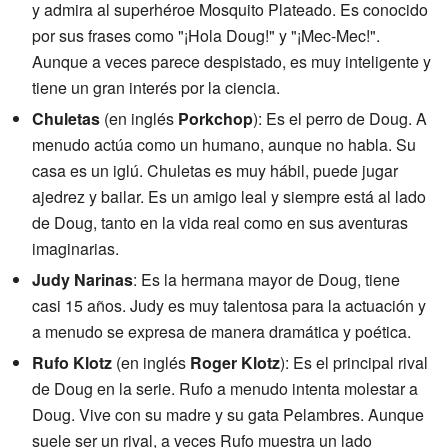
y admira al superhéroe Mosquito Plateado. Es conocido
por sus frases como "¡Hola Doug!" y "¡Mec-Mec!".
Aunque a veces parece despistado, es muy inteligente y
tiene un gran interés por la ciencia.
Chuletas
(en inglés
Porkchop
): Es el perro de Doug. A
menudo actúa como un humano, aunque no habla. Su
casa es un iglú. Chuletas es muy hábil, puede jugar
ajedrez y bailar. Es un amigo leal y siempre está al lado
de Doug, tanto en la vida real como en sus aventuras
imaginarias.
Judy Narinas
: Es la hermana mayor de Doug, tiene
casi 15 años. Judy es muy talentosa para la actuación y
a menudo se expresa de manera dramática y poética.
Rufo Klotz
(en inglés
Roger Klotz
): Es el principal rival
de Doug en la serie. Rufo a menudo intenta molestar a
Doug. Vive con su madre y su gata Pelambres. Aunque
suele ser un rival, a veces Rufo muestra un lado