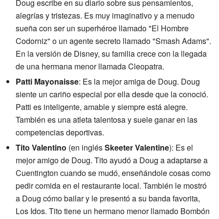
Doug escribe en su diario sobre sus pensamientos,
alegrías y tristezas. Es muy imaginativo y a menudo
sueña con ser un superhéroe llamado "El Hombre
Codorniz" o un agente secreto llamado "Smash Adams".
En la versión de Disney, su familia crece con la llegada
de una hermana menor llamada Cleopatra.
Patti Mayonaisse
: Es la mejor amiga de Doug. Doug
siente un cariño especial por ella desde que la conoció.
Patti es inteligente, amable y siempre está alegre.
También es una atleta talentosa y suele ganar en las
competencias deportivas.
Tito Valentino
(en inglés
Skeeter Valentine
): Es el
mejor amigo de Doug. Tito ayudó a Doug a adaptarse a
Cuentington cuando se mudó, enseñándole cosas como
pedir comida en el restaurante local. También le mostró
a Doug cómo bailar y le presentó a su banda favorita,
Los Idos. Tito tiene un hermano menor llamado Bombón