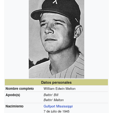
Datos personales
Nombre completo
William Edwin Melton
Apodo(s)
Beltin' Bill
Beltin' Melton
Nacimiento
Gulfport
Mississippi
7 de julio de 1945