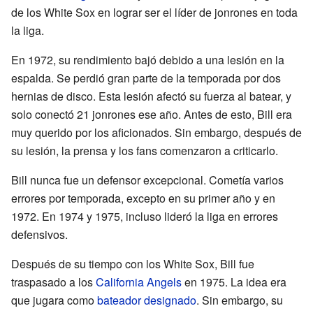
de los White Sox en lograr ser el líder de jonrones en toda
la liga.
En 1972, su rendimiento bajó debido a una lesión en la
espalda. Se perdió gran parte de la temporada por dos
hernias de disco. Esta lesión afectó su fuerza al batear, y
solo conectó 21 jonrones ese año. Antes de esto, Bill era
muy querido por los aficionados. Sin embargo, después de
su lesión, la prensa y los fans comenzaron a criticarlo.
Bill nunca fue un defensor excepcional. Cometía varios
errores por temporada, excepto en su primer año y en
1972. En 1974 y 1975, incluso lideró la liga en errores
defensivos.
Después de su tiempo con los White Sox, Bill fue
traspasado a los
California Angels
en 1975. La idea era
que jugara como
bateador designado
. Sin embargo, su