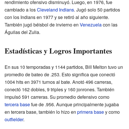
rendimiento ofensivo disminuyó. Luego, en 1976, fue
cambiado a los
Cleveland Indians
. Jugó solo 50 partidos
con los Indians en 1977 y se retiró al año siguiente.
También jugó béisbol de invierno en
Venezuela
con las
Águilas del Zulia.
Estadísticas y Logros Importantes
En sus 10 temporadas y 1144 partidos, Bill Melton tuvo un
promedio de bateo de .253. Esto significa que conectó
1004 hits en 3971 turnos al bate. Anotó 496 carreras,
conectó 162 dobles, 9 triples y 160 jonrones. También
impulsó 591 carreras. Su promedio defensivo como
tercera base
fue de .956. Aunque principalmente jugaba
en tercera base, también lo hizo en
primera base
y como
outfielder
.