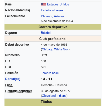
País
Estados Unidos
Nacionalidad(es)
Estadounidense
Fallecimiento
Phoenix, Arizona
5 de diciembre de 2024
Carrera deportiva
Deporte
Béisbol
Club profesional
Debut deportivo
4 de mayo de 1968
(
Chicago White Sox
)
Promedio
.253
HR
160
RBI
591
Posición
Tercera base
14 - 11
Dorsal(es)
Lanz.
Derecha / Derecha
Retirada deportiva
30 de agosto de 1977
(
Cleveland Indians
)
Títulos