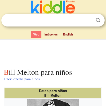
Web
Imágenes
English
Bill Melton para niños
Enciclopedia para niños
Datos para niños
Bill Melton