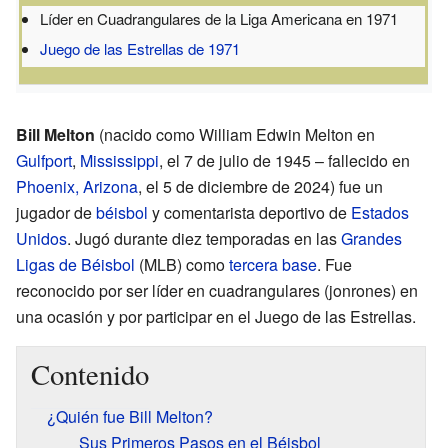
Líder en Cuadrangulares de la Liga Americana en 1971
Juego de las Estrellas de 1971
Bill Melton
(nacido como William Edwin Melton en
Gulfport
,
Mississippi
, el 7 de julio de 1945 – fallecido en
Phoenix, Arizona
, el 5 de diciembre de 2024) fue un
jugador de
béisbol
y comentarista deportivo de
Estados
Unidos
. Jugó durante diez temporadas en las
Grandes
Ligas de Béisbol
(MLB) como
tercera base
. Fue
reconocido por ser líder en cuadrangulares (jonrones) en
una ocasión y por participar en el Juego de las Estrellas.
Contenido
¿Quién fue Bill Melton?
Sus Primeros Pasos en el Béisbol