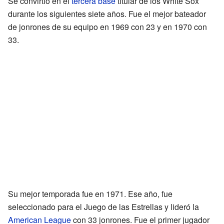
Se convirtió en el
tercera base
titular de los White Sox
durante los siguientes siete años. Fue el mejor bateador
de jonrones de su equipo en 1969 con 23 y en 1970 con
33.
Su mejor temporada fue en 1971. Ese año, fue
seleccionado para el Juego de las Estrellas y lideró la
American League
con 33 jonrones. Fue el primer jugador