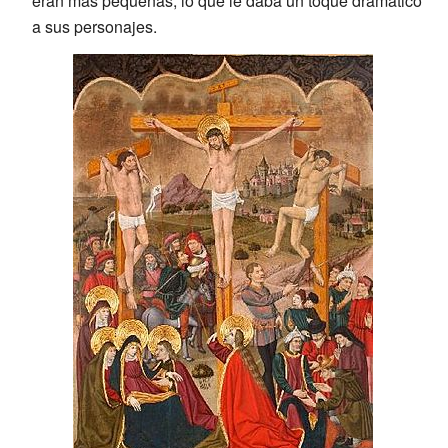
eran más pequeñas, lo que le daba un toque dramático
a sus personajes.