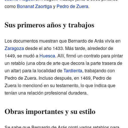
como
Bonanat Zaortiga
y
Pedro de Zuera
.
Sus primeros años y trabajos
Los documentos muestran que Bernardo de Arás vivía en
Zaragoza
desde el año 1433. Más tarde, alrededor de
1449, se mudó a
Huesca
. Allí, firmó un contrato para pintar
un retablo (una obra de arte que decora la parte trasera de
un altar) para la localidad de
Tardienta
, trabajando con
Pedro de Zuera. Incluso después, en 1469, Pedro de
Zuera lo mencionó en su testamento, lo que indica que
tenían una relación profesional duradera.
Obras importantes y su estilo
Se sabe que Bernardo de Arás pintó varios retablos para