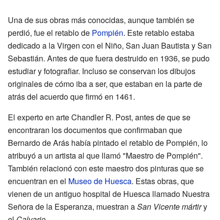
Una de sus obras más conocidas, aunque también se
perdió, fue el retablo de
Pompién
. Este retablo estaba
dedicado a la Virgen con el Niño, San Juan Bautista y San
Sebastián. Antes de que fuera destruido en 1936, se pudo
estudiar y fotografiar. Incluso se conservan los dibujos
originales de cómo iba a ser, que estaban en la parte de
atrás del acuerdo que firmó en 1461.
El experto en arte Chandler R. Post, antes de que se
encontraran los documentos que confirmaban que
Bernardo de Arás había pintado el retablo de Pompién, lo
atribuyó a un artista al que llamó "Maestro de Pompién".
También relacionó con este maestro dos pinturas que se
encuentran en el
Museo de Huesca
. Estas obras, que
vienen de un antiguo hospital de Huesca llamado Nuestra
Señora de la Esperanza, muestran a
San Vicente mártir
y
el
Calvario
.