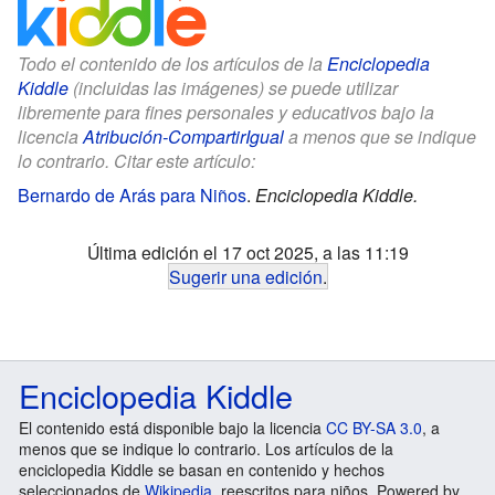
Todo el contenido de los artículos de la
Enciclopedia
Kiddle
(incluidas las imágenes) se puede utilizar
libremente para fines personales y educativos bajo la
licencia
Atribución-CompartirIgual
a menos que se indique
lo contrario. Citar este artículo:
Bernardo de Arás para Niños
.
Enciclopedia Kiddle.
Última edición el 17 oct 2025, a las 11:19
Sugerir una edición
.
Enciclopedia Kiddle
El contenido está disponible bajo la licencia
CC BY-SA 3.0
, a
menos que se indique lo contrario. Los artículos de la
enciclopedia Kiddle se basan en contenido y hechos
seleccionados de
Wikipedia
, reescritos para niños. Powered by