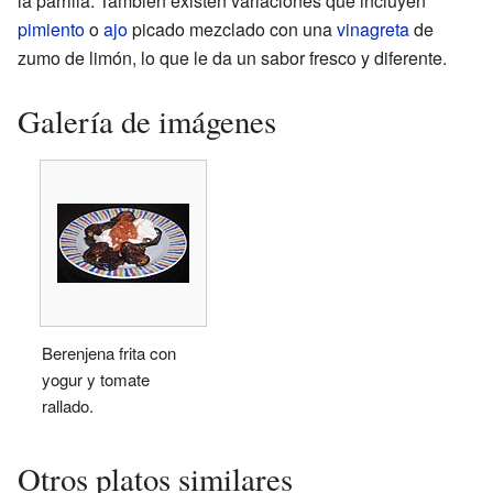
la parrilla. También existen variaciones que incluyen
pimiento
o
ajo
picado mezclado con una
vinagreta
de
zumo de limón, lo que le da un sabor fresco y diferente.
Galería de imágenes
Berenjena frita con
yogur y tomate
rallado.
Otros platos similares