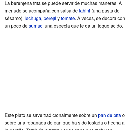
La berenjena frita se puede servir de muchas maneras. A
menudo se acompaña con salsa de
tahini
(una pasta de
sésamo),
lechuga
,
perejil
y
tomate
. A veces, se decora con
un poco de
sumac
, una especia que le da un toque ácido.
Este plato se sirve tradicionalmente sobre un
pan de pita
o
sobre una rebanada de pan que ha sido tostada o hecha a