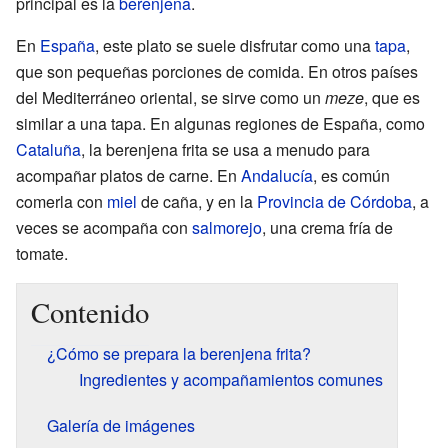
principal es la
berenjena
.
En
España
, este plato se suele disfrutar como una
tapa
,
que son pequeñas porciones de comida. En otros países
del Mediterráneo oriental, se sirve como un
meze
, que es
similar a una tapa. En algunas regiones de España, como
Cataluña
, la berenjena frita se usa a menudo para
acompañar platos de carne. En
Andalucía
, es común
comerla con
miel
de caña, y en la
Provincia de Córdoba
, a
veces se acompaña con
salmorejo
, una crema fría de
tomate.
Contenido
¿Cómo se prepara la berenjena frita?
Ingredientes y acompañamientos comunes
Galería de imágenes