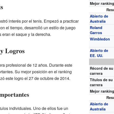
Mejor rankin
is
Res
Abierto de
ró interés por el tenis. Empezó a practicar
Australia
on el tiempo, desarrolló un estilo de juego
Roland
Garros
 eran el saque y la derecha.
Wimbledon
 y Logros
Abierto de
EE. UU.
ra profesional de 12 años. Durante este
Récord de su
ortantes. Su mejor posición en el ranking
carrera
zó este logro el 27 de octubre de 2014.
Títulos de su
carrera
Mejor rankin
Importantes
Res
Abierto de
tulos individuales. Uno de ellos fue un
Australia