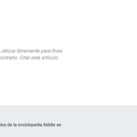
tilizar libremente para fines
trario. Citar este artículo:
ulos de la enciclopedia Kiddle se