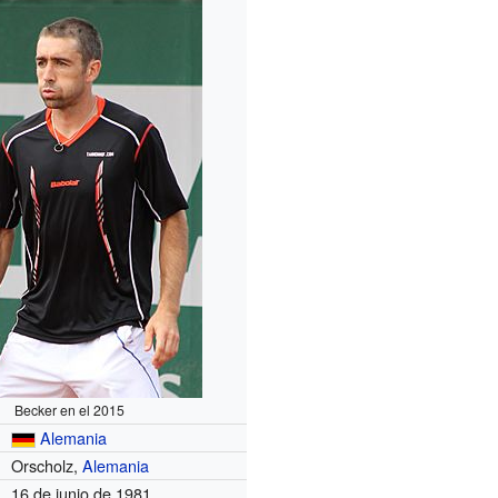
Becker en el 2015
Alemania
Orscholz,
Alemania
16 de junio de 1981