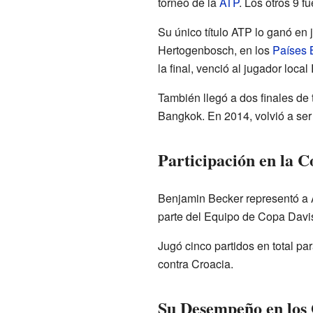
torneo de la
ATP
. Los otros 9 f
Su único título ATP lo ganó en 
Hertogenbosch, en los
Países 
la final, venció al jugador loca
También llegó a dos finales de 
Bangkok. En 2014, volvió a ser 
Participación en la C
Benjamin Becker representó a
parte del Equipo de Copa Davi
Jugó cinco partidos en total pa
contra Croacia.
Su Desempeño en los