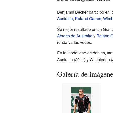
Benjamin Becker participó en l
Australia
,
Roland Garros
,
Wimb
Su mejor resultado en un Grand 
Abierto de Australia
y
Roland G
ronda varias veces.
En la modalidad de dobles, tamb
Australia (2011) y Wimbledon (
Galería de imágen