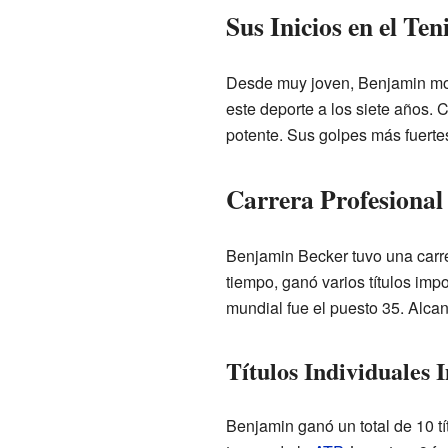
Sus Inicios en el Ten
Desde muy joven, Benjamin most
este deporte a los siete años. C
potente. Sus golpes más fuertes
Carrera Profesional
Benjamin Becker tuvo una carre
tiempo, ganó varios títulos imp
mundial fue el puesto 35. Alcan
Títulos Individuales 
Benjamin ganó un total de 10 tí