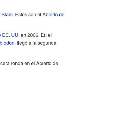
 Slam
. Estos son el
Abierto de
e EE. UU.
en 2006. En el
bledon
, llegó a la segunda
rcera ronda en el Abierto de