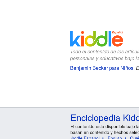
Todo el contenido de los artícu
personales y educativos bajo l
Benjamin Becker para Niños
.
E
Enciclopedia Kid
El contenido está disponible bajo l
basan en contenido y hechos sele
Kiddle Español
English
Qui