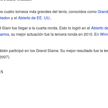
os cuatro torneos más grandes del tenis, conocidos como
Grand
ledon
y el
Abierto de EE. UU.
.
Slam fue llegar a la cuarta ronda. Esto lo logró en el
Abierto d
arros
, su mejor actuación fue la tercera ronda en 2015. En
Wim
ién participó en los Grand Slams. Su mejor resultado fue la te
2007).
es