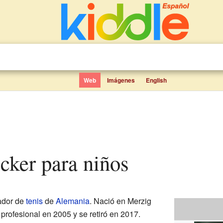
Web
Imágenes
English
cker para niños
ador de
tenis
de
Alemania
. Nació en Merzig
 profesional en 2005 y se retiró en 2017.