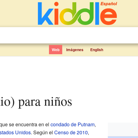
Web
Imágenes
English
io) para niños
que se encuentra en el
condado de Putnam
,
stados Unidos
. Según el
Censo de 2010
,