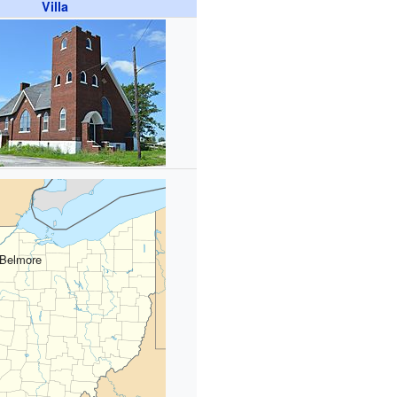
Villa
Belmore