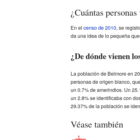
¿Cuántas personas
En el
censo de 2010
, se regis
da una idea de lo pequeña que e
¿De dónde vienen lo
La población de Belmore en 20
personas de origen blanco, qu
un 0.7% de amerindios. Un 25.1
un 2.8% se identificaba con dos
29.37% de la población se iden
Véase también