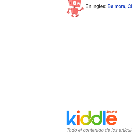
En inglés:
Belmore, Oh
Todo el contenido de los artícu