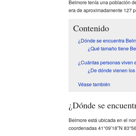
Belmore tenía una población d
era de aproximadamente 127 p
Contenido
¿Dónde se encuentra Bel
¿Qué tamaño tiene B
¿Cuántas personas viven 
¿De dónde vienen los
Véase también
¿Dónde se encuent
Belmore está ubicada en el no
coordenadas 41°09′18″N 83°56