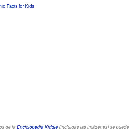
io Facts for Kids
los de la
Enciclopedia Kiddle
(incluidas las imágenes) se puede u