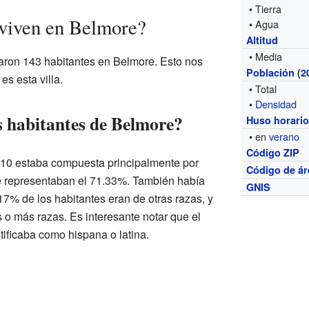
• Tierra
 viven en Belmore?
• Agua
Altitud
• Media
traron 143 habitantes en Belmore. Esto nos
Población
(
2
s esta villa.
• Total
•
Densidad
s habitantes de Belmore?
Huso horari
• en
verano
Código ZIP
10 estaba compuesta principalmente por
Código de ár
e representaban el 71.33%. También había
GNIS
7% de los habitantes eran de otras razas, y
 o más razas. Es interesante notar que el
tificaba como hispana o latina.