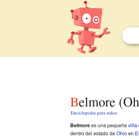
Belmore (Oh
Enciclopedia para niños
Belmore
es una pequeña
villa
dentro del estado de
Ohio
en
E