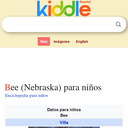
Web
Imágenes
English
Bee (Nebraska) para niños
Enciclopedia para niños
Datos para niños
Bee
Villa