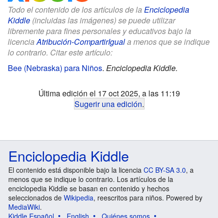
Todo el contenido de los artículos de la
Enciclopedia
Kiddle
(incluidas las imágenes) se puede utilizar
libremente para fines personales y educativos bajo la
licencia
Atribución-CompartirIgual
a menos que se indique
lo contrario. Citar este artículo:
Bee (Nebraska) para Niños
.
Enciclopedia Kiddle.
Última edición el 17 oct 2025, a las 11:19
Sugerir una edición
.
Enciclopedia Kiddle
El contenido está disponible bajo la licencia
CC BY-SA 3.0
, a
menos que se indique lo contrario. Los artículos de la
enciclopedia Kiddle se basan en contenido y hechos
seleccionados de
Wikipedia
, reescritos para niños. Powered by
MediaWiki
.
Kiddle Español
English
Quiénes somos