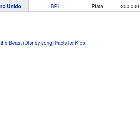
no Unido
BPI
Plata
200 000
the Beast (Disney song) Facts for Kids