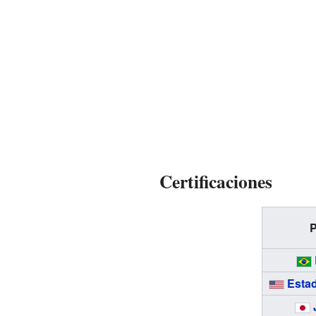
Certificaciones
P
Esta