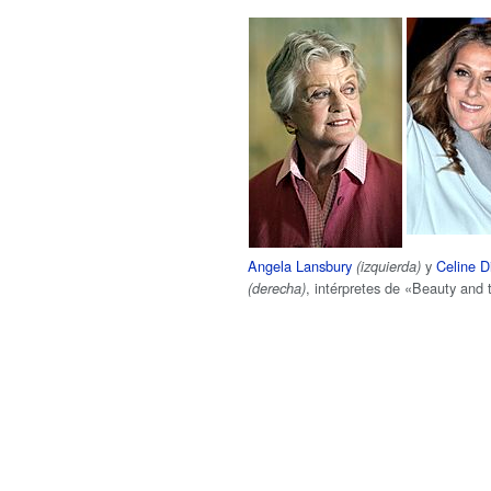
Angela Lansbury
y
Celine D
(izquierda)
, intérpretes de «Beauty and 
(derecha)