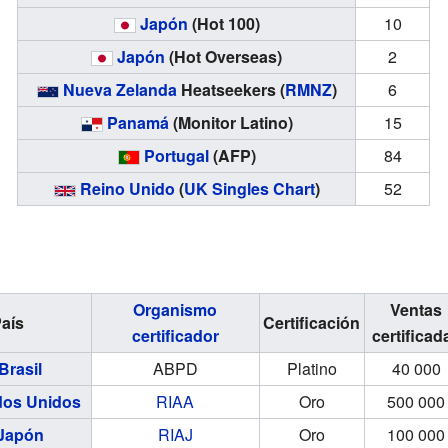
Japón
(Hot 100)
10
Japón
(Hot Overseas)
2
Nueva Zelanda
Heatseekers (
RMNZ
)
6
Panamá
(Monitor Latino)
15
Portugal
(AFP)
84
Reino Unido
(
UK Singles Chart
)
52
Organismo
Ventas
aís
Certificación
certificador
certificad
Brasil
ABPD
Platino
40 000
dos Unidos
RIAA
Oro
500 000
Japón
RIAJ
Oro
100 000