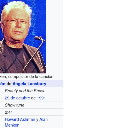
en, compositor de la canción
ión
de
Angela Lansbury
Beauty and the Beast
29 de octubre
de
1991
Show tune
2:44
Howard Ashman
y
Alan
Menken