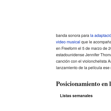
banda sonora para
la adaptaci
video musical
que le acompaña 
en Freeform el 5 de marzo de 2
estadounidense Jennifer Thomas
canción con el violonchelista A
lanzamiento de la película ese
Posicionamiento en l
Listas semanales