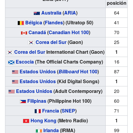
posición
Australia
(
ARIA
)
64
Bélgica
(
Flandes
) (Ultratop 50)
41
Canadá
(
Canadian Hot 100
)
70
Corea del Sur
(Gaon)
25
Corea del Sur
International Chart (Gaon)
1
Escocia
(The Official Charts Company)
16
Estados Unidos
(
Billboard
Hot 100
)
87
Estados Unidos
(Kid Digital Songs)
1
Estados Unidos
(Adult Contemporary)
20
Filipinas
(Philippine Hot 100)
60
Francia
(
SNEP
)
71
Hong Kong
(Metro Radio)
1
Irlanda
(IRMA)
99