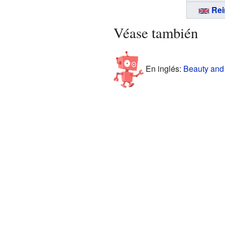
Rei
Véase también
En inglés:
Beauty and 