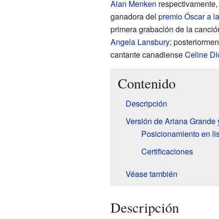
Alan Menken
respectivamente,
ganadora del
premio Óscar a la
primera grabación de la canción 
Angela Lansbury
; posteriormen
cantante canadiense
Celine Di
Contenido
Descripción
Versión de Ariana Grande
Posicionamiento en li
Certificaciones
Véase también
Descripción