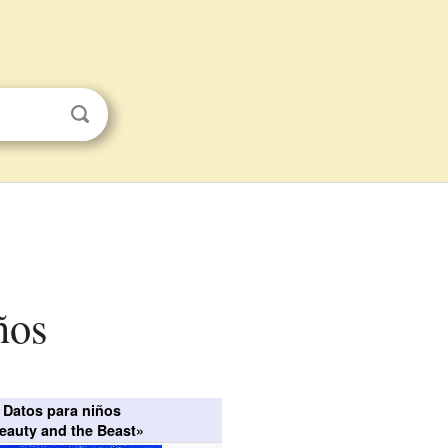
ños
Datos para niños
eauty and the Beast»