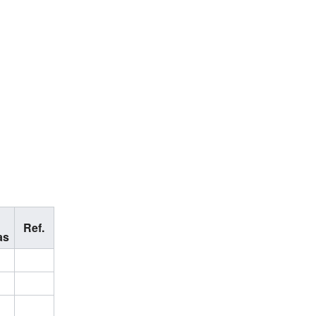
Ref.
as