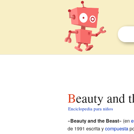
Beauty and 
Enciclopedia para niños
«
Beauty and the Beast
» (en
e
de 1991 escrita y
compuesta
po