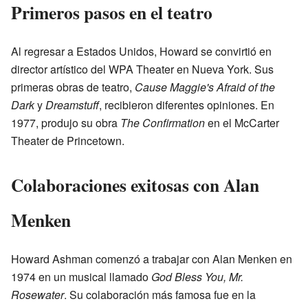
Primeros pasos en el teatro
Al regresar a Estados Unidos, Howard se convirtió en
director artístico del WPA Theater en Nueva York. Sus
primeras obras de teatro,
Cause Maggie's Afraid of the
Dark
y
Dreamstuff
, recibieron diferentes opiniones. En
1977, produjo su obra
The Confirmation
en el McCarter
Theater de Princetown.
Colaboraciones exitosas con Alan
Menken
Howard Ashman comenzó a trabajar con Alan Menken en
1974 en un musical llamado
God Bless You, Mr.
Rosewater
. Su colaboración más famosa fue en la