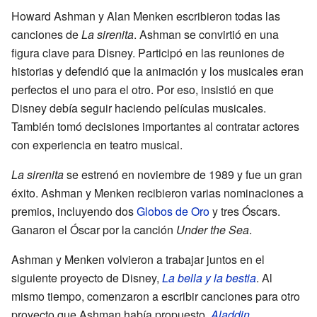
Howard Ashman y Alan Menken escribieron todas las
canciones de
La sirenita
. Ashman se convirtió en una
figura clave para Disney. Participó en las reuniones de
historias y defendió que la animación y los musicales eran
perfectos el uno para el otro. Por eso, insistió en que
Disney debía seguir haciendo películas musicales.
También tomó decisiones importantes al contratar actores
con experiencia en teatro musical.
La sirenita
se estrenó en noviembre de 1989 y fue un gran
éxito. Ashman y Menken recibieron varias nominaciones a
premios, incluyendo dos
Globos de Oro
y tres Óscars.
Ganaron el Óscar por la canción
Under the Sea
.
Ashman y Menken volvieron a trabajar juntos en el
siguiente proyecto de Disney,
La bella y la bestia
. Al
mismo tiempo, comenzaron a escribir canciones para otro
proyecto que Ashman había propuesto,
Aladdin
.