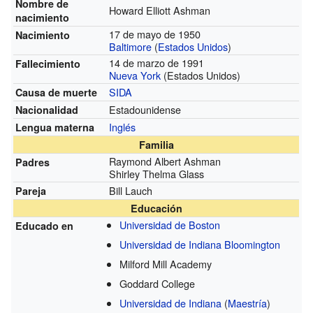
Nombre de
Howard Elliott Ashman
nacimiento
17 de mayo de 1950
Nacimiento
Baltimore
(
Estados Unidos
)
14 de marzo de 1991
Fallecimiento
Nueva York
(Estados Unidos)
SIDA
Causa de muerte
Estadounidense
Nacionalidad
Inglés
Lengua materna
Familia
Raymond Albert Ashman
Padres
Shirley Thelma Glass
Bill Lauch
Pareja
Educación
Universidad de Boston
Educado en
Universidad de Indiana Bloomington
Milford Mill Academy
Goddard College
Universidad de Indiana
(
Maestría
)