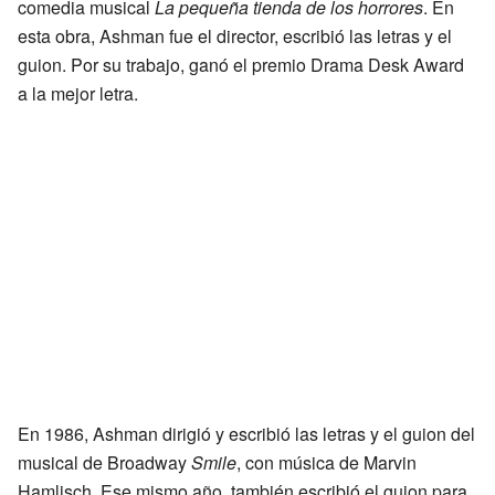
comedia musical
La pequeña tienda de los horrores
. En
esta obra, Ashman fue el director, escribió las letras y el
guion. Por su trabajo, ganó el premio Drama Desk Award
a la mejor letra.
En 1986, Ashman dirigió y escribió las letras y el guion del
musical de Broadway
Smile
, con música de Marvin
Hamlisch. Ese mismo año, también escribió el guion para