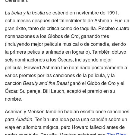
La bella y la bestia
se estrenó en noviembre de 1991,
ocho meses después del fallecimiento de Ashman. Fue un
gran éxito, tanto de crítica como de taquilla. Recibió cuatro
nominaciones a los Globos de Oro, ganando tres
(incluyendo mejor película musical o de comedia, siendo
la primera película animada en lograrlo). También obtuvo
seis nominaciones a los Óscars, incluyendo mejor
película. Howard Ashman fue nominado póstumamente a
varios premios por las canciones de la película, y la
canción
Beauty and the Beast
ganó el Globo de Oro y el
Óscar. Su pareja, Bill Lauch, aceptó el premio en su
nombre.
Ashman y Menken también habían escrito once canciones
para
Aladdin
. Tenían una idea para una canción sobre un
viaje en alfombra mágica, pero Howard falleció antes de
poder escribirla. Por ello, Menken colaboró con
Tim Rice