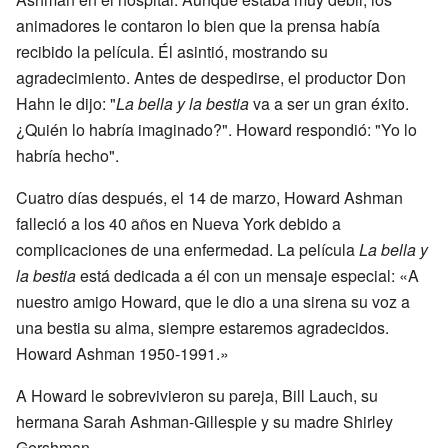
animadores le contaron lo bien que la prensa había
recibido la película. Él asintió, mostrando su
agradecimiento. Antes de despedirse, el productor Don
Hahn le dijo: "
La bella y la bestia
va a ser un gran éxito.
¿Quién lo habría imaginado?". Howard respondió: "Yo lo
habría hecho".
Cuatro días después, el 14 de marzo, Howard Ashman
falleció a los 40 años en Nueva York debido a
complicaciones de una enfermedad. La película
La bella y
la bestia
está dedicada a él con un mensaje especial: «A
nuestro amigo Howard, que le dio a una sirena su voz a
una bestia su alma, siempre estaremos agradecidos.
Howard Ashman 1950-1991.»
A Howard le sobrevivieron su pareja, Bill Lauch, su
hermana Sarah Ashman-Gillespie y su madre Shirley
Gershman.