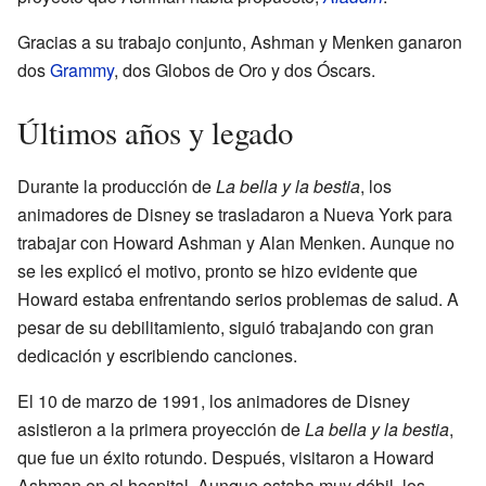
Gracias a su trabajo conjunto, Ashman y Menken ganaron
dos
Grammy
, dos Globos de Oro y dos Óscars.
Últimos años y legado
Durante la producción de
La bella y la bestia
, los
animadores de Disney se trasladaron a Nueva York para
trabajar con Howard Ashman y Alan Menken. Aunque no
se les explicó el motivo, pronto se hizo evidente que
Howard estaba enfrentando serios problemas de salud. A
pesar de su debilitamiento, siguió trabajando con gran
dedicación y escribiendo canciones.
El 10 de marzo de 1991, los animadores de Disney
asistieron a la primera proyección de
La bella y la bestia
,
que fue un éxito rotundo. Después, visitaron a Howard
Ashman en el hospital. Aunque estaba muy débil, los