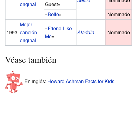
bestia
Nominado
original
Guest»
«
Belle
»
Nominado
Mejor
«
Friend Like
1993
canción
Aladdín
Nominado
Me
»
original
Véase también
En inglés:
Howard Ashman Facts for Kids