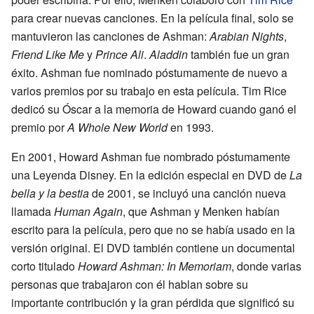
para crear nuevas canciones. En la película final, solo se
mantuvieron las canciones de Ashman:
Arabian Nights
,
Friend Like Me
y
Prince Ali
.
Aladdin
también fue un gran
éxito. Ashman fue nominado póstumamente de nuevo a
varios premios por su trabajo en esta película. Tim Rice
dedicó su Óscar a la memoria de Howard cuando ganó el
premio por
A Whole New World
en 1993.
En 2001, Howard Ashman fue nombrado póstumamente
una Leyenda Disney. En la edición especial en DVD de
La
bella y la bestia
de 2001, se incluyó una canción nueva
llamada
Human Again
, que Ashman y Menken habían
escrito para la película, pero que no se había usado en la
versión original. El DVD también contiene un documental
corto titulado
Howard Ashman: In Memoriam
, donde varias
personas que trabajaron con él hablan sobre su
importante contribución y la gran pérdida que significó su