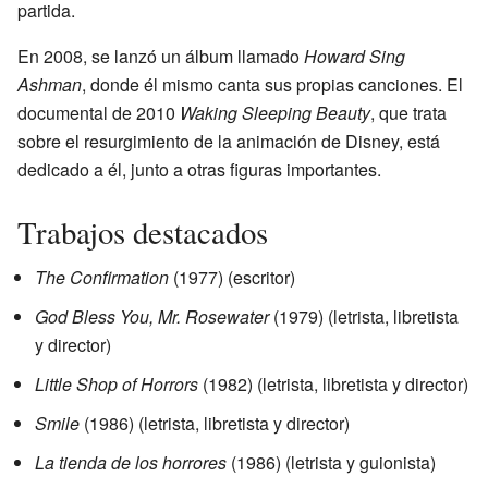
partida.
En 2008, se lanzó un álbum llamado
Howard Sing
Ashman
, donde él mismo canta sus propias canciones. El
documental de 2010
Waking Sleeping Beauty
, que trata
sobre el resurgimiento de la animación de Disney, está
dedicado a él, junto a otras figuras importantes.
Trabajos destacados
The Confirmation
(1977) (escritor)
God Bless You, Mr. Rosewater
(1979) (letrista, libretista
y director)
Little Shop of Horrors
(1982) (letrista, libretista y director)
Smile
(1986) (letrista, libretista y director)
La tienda de los horrores
(1986) (letrista y guionista)