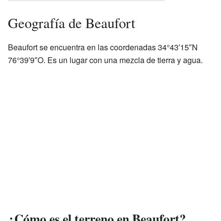
Geografía de Beaufort
Beaufort se encuentra en las coordenadas 34°43′15″N
76°39′9″O. Es un lugar con una mezcla de tierra y agua.
¿Cómo es el terreno en Beaufort?