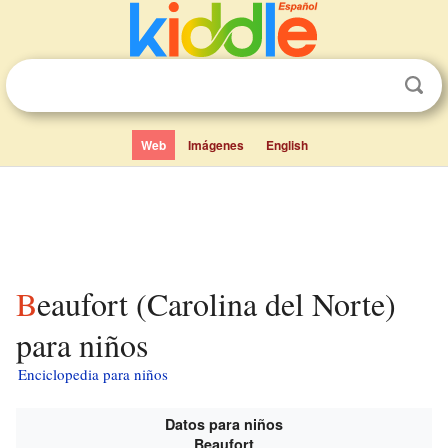
Web
Imágenes
English
Beaufort (Carolina del Norte)
para niños
Enciclopedia para niños
Datos para niños
Beaufort