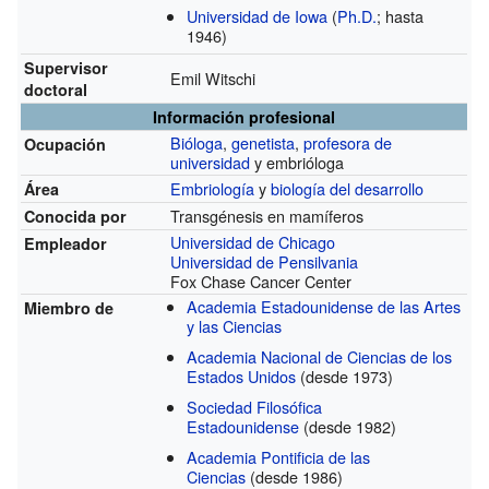
Universidad de Iowa
(
Ph.D.
; hasta
1946)
Supervisor
Emil Witschi
doctoral
Información profesional
Bióloga
,
genetista
,
profesora de
Ocupación
universidad
y embrióloga
Embriología
y
biología del desarrollo
Área
Transgénesis en mamíferos
Conocida por
Universidad de Chicago
Empleador
Universidad de Pensilvania
Fox Chase Cancer Center
Academia Estadounidense de las Artes
Miembro de
y las Ciencias
Academia Nacional de Ciencias de los
Estados Unidos
(desde 1973)
Sociedad Filosófica
Estadounidense
(desde 1982)
Academia Pontificia de las
Ciencias
(desde 1986)