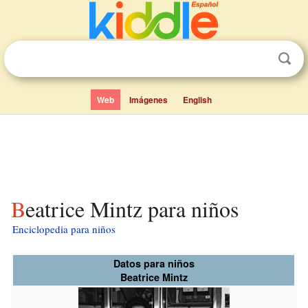
Web
Imágenes
English
Beatrice Mintz para niños
Enciclopedia para niños
Datos para niños
Beatrice Mintz