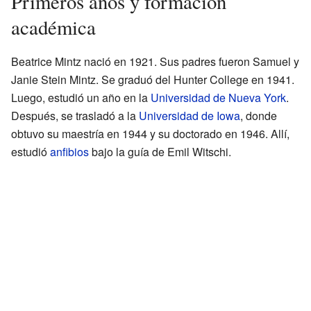
Primeros años y formación
académica
Beatrice Mintz nació en 1921. Sus padres fueron Samuel y
Janie Stein Mintz. Se graduó del Hunter College en 1941.
Luego, estudió un año en la
Universidad de Nueva York
.
Después, se trasladó a la
Universidad de Iowa
, donde
obtuvo su maestría en 1944 y su doctorado en 1946. Allí,
estudió
anfibios
bajo la guía de Emil Witschi.