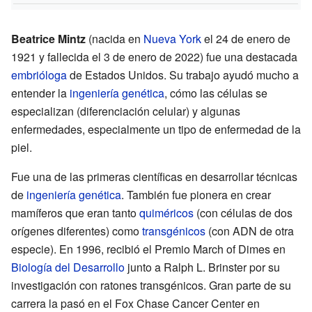
Beatrice Mintz
(nacida en
Nueva York
el 24 de enero de
1921 y fallecida el 3 de enero de 2022) fue una destacada
embrióloga
de Estados Unidos. Su trabajo ayudó mucho a
entender la
ingeniería genética
, cómo las células se
especializan (diferenciación celular) y algunas
enfermedades, especialmente un tipo de enfermedad de la
piel.
Fue una de las primeras científicas en desarrollar técnicas
de
ingeniería genética
. También fue pionera en crear
mamíferos que eran tanto
quiméricos
(con células de dos
orígenes diferentes) como
transgénicos
(con ADN de otra
especie). En 1996, recibió el Premio March of Dimes en
Biología del Desarrollo
junto a Ralph L. Brinster por su
investigación con ratones transgénicos. Gran parte de su
carrera la pasó en el Fox Chase Cancer Center en