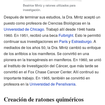
Beatrice Mintz y ratones utilizados para
investigación.
Después de terminar sus estudios, la Dra. Mintz aceptó un
puesto como profesora de Ciencias Biológicas en la
Universidad de Chicago
. Trabajó allí desde 1946 hasta
1960. En 1951, recibió una beca
Fulbright
. Esto le permitió
continuar sus investigaciones en
París
y
Estrasburgo
. A
mediados de los años 50, la Dra. Mintz cambió su enfoque
de los anfibios a los mamíferos. Se convirtió en una
pionera en la transgénesis en mamíferos. En 1960, se unió
al Instituto de Investigación del Cáncer, que más tarde se
convirtió en el Fox Chase Cancer Center. Allí continuó su
importante trabajo. En 1965, también se convirtió en
profesora en la
Universidad de Pensilvania
.
Creación de ratones quiméricos