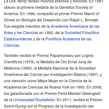
La Dra. Mintz recibió muchos premios y honores. En 1981,
obtuvo la primera medalla de la Genetics Society of
America. En 1996, compartió el primer Premio March of
Dimes en Biología del Desarrollo con Ralph L. Brinster.
Fue elegida miembro de la
Academia Americana de las
Artes y las Ciencias
en 1982, de la
Sociedad Filosófica
Estadounidense
y de la
Pontificia Academia de las
Ciencias
.
También recibió el Premio Papanicolaou por Logros
Científicos (1979), la Medalla de Oro Ernst Jung de
Medicina (1990), la Medalla Nacional de la Sociedad
Americana del Cáncer por Investigación Básica (1997), y
una mención como Mejor Mujer en la Ciencia de la
Academia de Ciencias de Nueva York en 1993. En 2008,
fue galardonada con el Premio Perla Meister Greengard
de la
Universidad Rockefeller
. En 2011, recibió el Premio
Szent-Gyorgi por el Progreso de la Investigación del