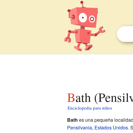
Bath (Pensi
Enciclopedia para niños
Bath
es una pequeña localida
Pensilvania
,
Estados Unidos
. 