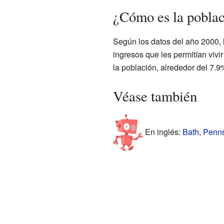
¿Cómo es la poblac
Según los datos del año 2000, l
ingresos que les permitían vi
la población, alrededor del 7.9
Véase también
En inglés:
Bath, Penns