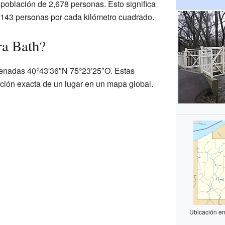
 población de 2,678 personas. Esto significa
143 personas por cada kilómetro cuadrado.
ra Bath?
denadas 40°43′36″N 75°23′25″O. Estas
ción exacta de un lugar en un mapa global.
Ubicación en