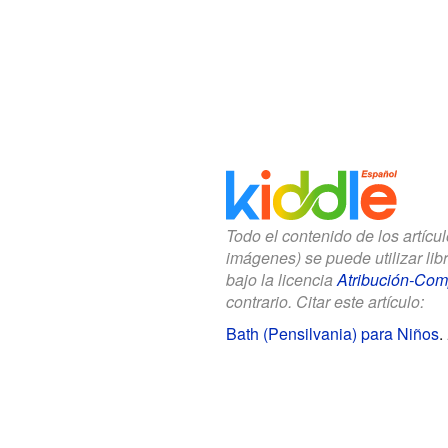
Todo el contenido de los artícu
imágenes) se puede utilizar li
bajo la licencia
Atribución-Comp
contrario. Citar este artículo:
Bath (Pensilvania) para Niños
.