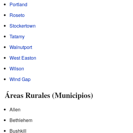
Portland
Roseto
Stockertown
Tatamy
Walnutport
West Easton
Wilson
Wind Gap
Áreas Rurales (Municipios)
Allen
Bethlehem
Bushkill