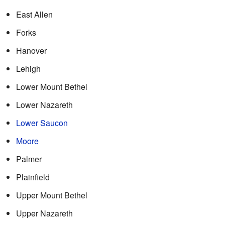
East Allen
Forks
Hanover
Lehigh
Lower Mount Bethel
Lower Nazareth
Lower Saucon
Moore
Palmer
Plainfield
Upper Mount Bethel
Upper Nazareth