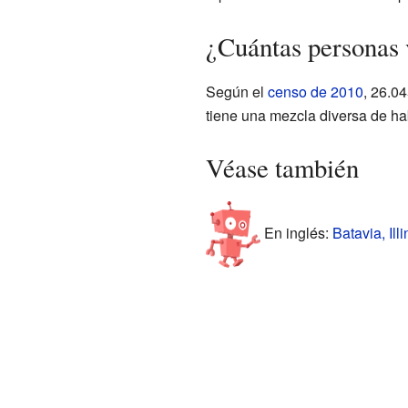
¿Cuántas personas 
Según el
censo de 2010
, 26.0
tiene una mezcla diversa de ha
Véase también
En inglés:
Batavia, Ill