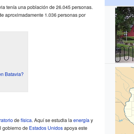
via tenía una población de 26.045 personas.
 de aproximadamente 1.036 personas por
en Batavia?
ratorio
de
física
. Aquí se estudia la
energía
y
El gobierno de
Estados Unidos
apoya este