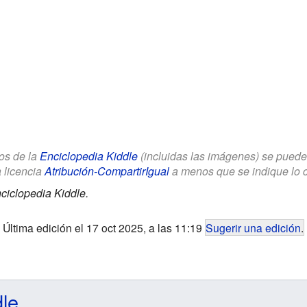
los de la
Enciclopedia Kiddle
(incluidas las imágenes) se puede u
a licencia
Atribución-CompartirIgual
a menos que se indique lo con
ciclopedia Kiddle.
Última edición el 17 oct 2025, a las 11:19
Sugerir una edición
.
dle