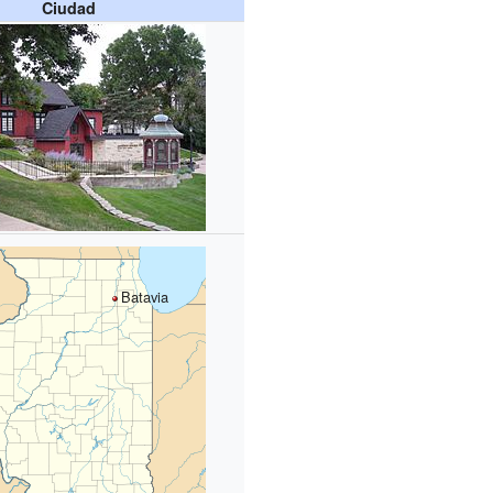
Ciudad
Batavia