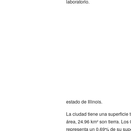
laboratorio.
estado de Illinois.
La ciudad tiene una superficie 
área, 24.96 km² son tierra. Los
representa un 0.69% de su supe