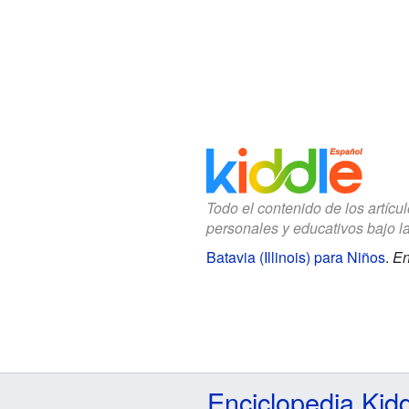
Todo el contenido de los artícu
personales y educativos bajo l
Batavia (Illinois) para Niños
.
En
Enciclopedia Kid