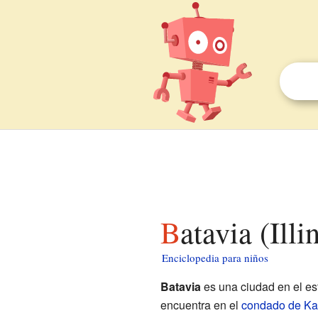
Batavia (Ill
Enciclopedia para niños
Batavia
es una ciudad en el e
encuentra en el
condado de K