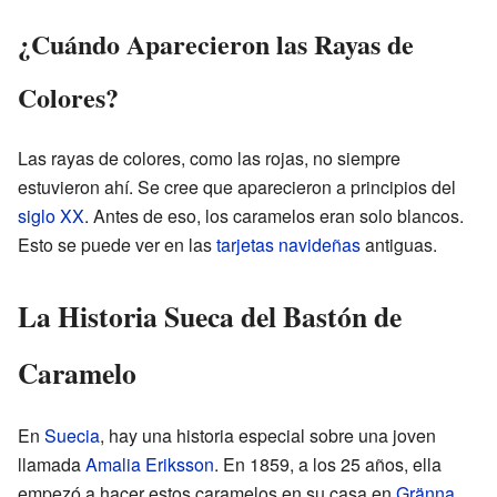
¿Cuándo Aparecieron las Rayas de
Colores?
Las rayas de colores, como las rojas, no siempre
estuvieron ahí. Se cree que aparecieron a principios del
siglo XX
. Antes de eso, los caramelos eran solo blancos.
Esto se puede ver en las
tarjetas navideñas
antiguas.
La Historia Sueca del Bastón de
Caramelo
En
Suecia
, hay una historia especial sobre una joven
llamada
Amalia Eriksson
. En 1859, a los 25 años, ella
empezó a hacer estos caramelos en su casa en
Gränna
.