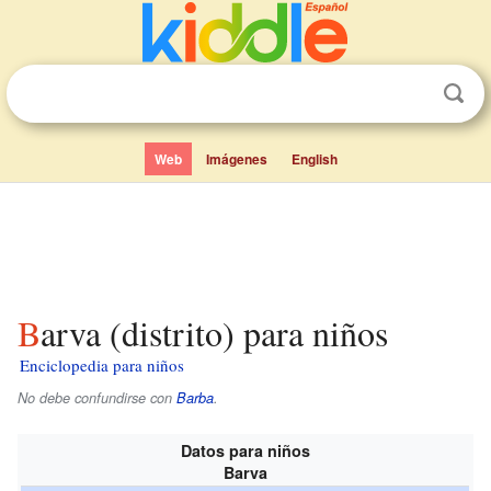
Web
Imágenes
English
Barva (distrito) para niños
Enciclopedia para niños
No debe confundirse con
Barba
.
Datos para niños
Barva