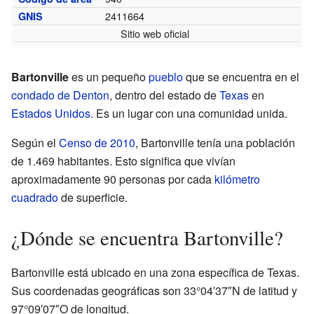
2411664
GNIS
Sitio web oficial
Bartonville
es un pequeño
pueblo
que se encuentra en el
condado de Denton
, dentro del estado de
Texas
en
Estados Unidos
. Es un lugar con una comunidad unida.
Según el
Censo de 2010
, Bartonville tenía una población
de 1.469 habitantes. Esto significa que vivían
aproximadamente 90 personas por cada
kilómetro
cuadrado
de superficie.
¿Dónde se encuentra Bartonville?
Bartonville está ubicado en una zona específica de Texas.
Sus coordenadas geográficas son 33°04′37″N de latitud y
97°09′07″O de longitud.