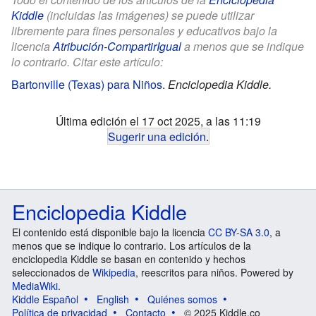
Kiddle
(incluidas las imágenes) se puede utilizar
libremente para fines personales y educativos bajo la
licencia
Atribución-CompartirIgual
a menos que se indique
lo contrario. Citar este artículo:
Bartonville (Texas) para Niños
.
Enciclopedia Kiddle.
Última edición el 17 oct 2025, a las 11:19
Sugerir una edición
.
Enciclopedia Kiddle
El contenido está disponible bajo la licencia
CC BY-SA 3.0
, a
menos que se indique lo contrario. Los artículos de la
enciclopedia Kiddle se basan en contenido y hechos
seleccionados de
Wikipedia
, reescritos para niños. Powered by
MediaWiki
.
Kiddle Español
English
Quiénes somos
Política de privacidad
Contacto
© 2025 Kiddle.co