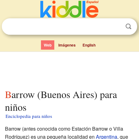
Web
Imágenes
English
Barrow (Buenos Aires) para
niños
Enciclopedia para niños
Barrow (antes conocida como Estación Barrow o Villa
Rodríguez) es una pequeña localidad en
Argentina
, que