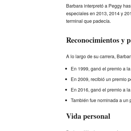
Barbara interpretó a Peggy has
especiales en 2013, 2014 y 201
terminal que padecía.
Reconocimientos y 
A lo largo de su carrera, Barb
En 1999, ganó el premio a la
En 2009, recibió un premio po
En 2016, ganó el premio a l
También fue nominada a un p
Vida personal