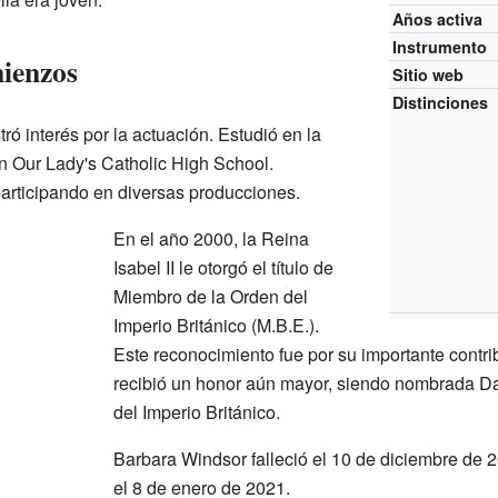
Años activa
Instrumento
ienzos
Sitio web
Distinciones
ó interés por la actuación. Estudió en la
n Our Lady's Catholic High School.
articipando en diversas producciones.
En el año 2000, la Reina
Isabel II le otorgó el título de
Miembro de la Orden del
Imperio Británico (M.B.E.).
Este reconocimiento fue por su importante contrib
recibió un honor aún mayor, siendo nombrada 
del Imperio Británico.
Barbara Windsor falleció el 10 de diciembre de 2
el 8 de enero de 2021.