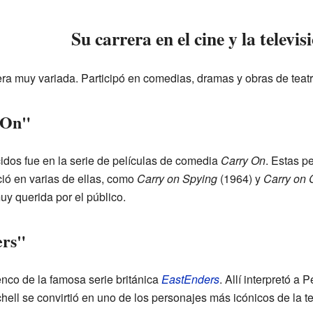
Su carrera en el cine y la televis
ra muy variada. Participó en comedias, dramas y obras de teatr
 On"
dos fue en la serie de películas de comedia
Carry On
. Estas p
ió en varias de ellas, como
Carry on Spying
(1964) y
Carry on
uy querida por el público.
ers"
enco de la famosa serie británica
EastEnders
. Allí interpretó a
hell se convirtió en uno de los personajes más icónicos de la te