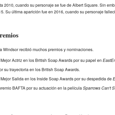
ta 2010, cuando su personaje se fue de Albert Square. Sin emb
5. Su última aparición fue en 2016, cuando su personaje fallec
premios
ara Windsor recibió muchos premios y nominaciones.
 Mejor Actriz en los British Soap Awards por su papel en
EastE
r su trayectoria en los British Soap Awards.
a Mejor Salida en los Inside Soap Awards por su despedida de
E
remio BAFTA por su actuación en la película
Sparrows Can't S