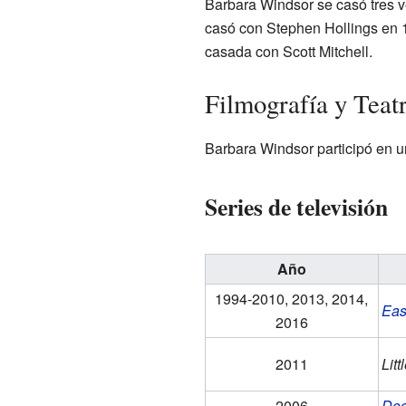
Barbara Windsor se casó tres v
casó con Stephen Hollings en 1
casada con Scott Mitchell.
Filmografía y Teat
Barbara Windsor participó en u
Series de televisión
Año
1994-2010, 2013, 2014,
Eas
2016
2011
Litt
2006
Doc