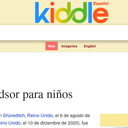
Web
Imágenes
English
dsor para niños
en
Shoreditch
,
Reino Unido
, el 6 de agosto de
ino Unido
, el 10 de diciembre de 2020), fue