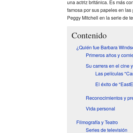
una actriz británica. Es más c
famosa por sus papeles en las 
Peggy Mitchell en la serie de t
Contenido
¿Quién fue Barbara Winds
Primeros años y comi
Su carrera en el cine y
Las películas "Ca
El éxito de "East
Reconocimientos y pr
Vida personal
Filmografía y Teatro
Series de televisión