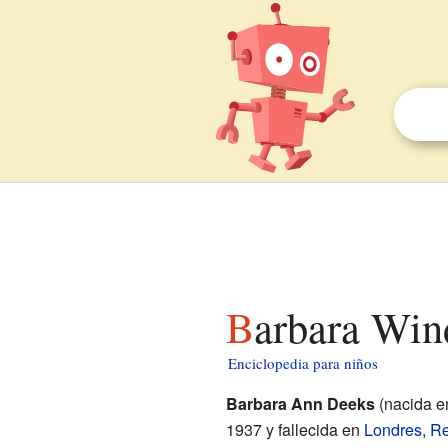
Barbara Win
Enciclopedia para niños
Barbara Ann Deeks
(nacida 
1937 y fallecida en
Londres
,
Re