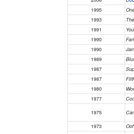
1995
One
1993
The
1991
You
1990
Fam
1990
Jam
1989
Blu
1987
Sup
1987
Fil
1980
Wor
1977
Com
1975
Car
1973
Ooh