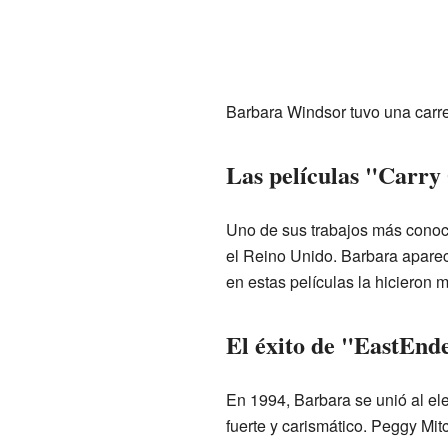
Barbara Windsor tuvo una carre
Las películas "Carry
Uno de sus trabajos más conoci
el Reino Unido. Barbara aparec
en estas películas la hicieron m
El éxito de "EastEnd
En 1994, Barbara se unió al el
fuerte y carismático. Peggy Mitc