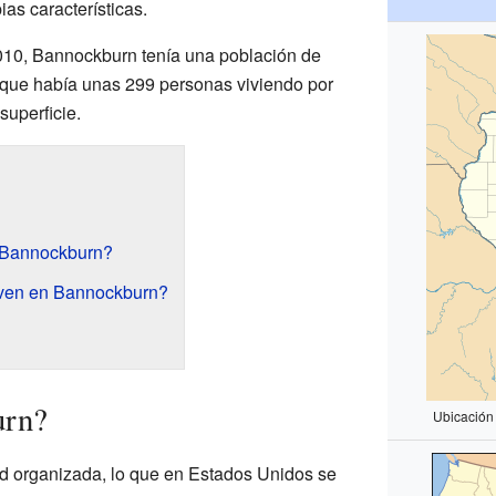
ias características.
010, Bannockburn tenía una población de
a que había unas 299 personas viviendo por
superficie.
 Bannockburn?
iven en Bannockburn?
urn?
Ubicación
 organizada, lo que en Estados Unidos se