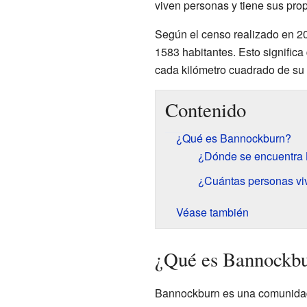
viven personas y tiene sus prop
Según el censo realizado en 2
1583 habitantes. Esto signific
cada kilómetro cuadrado de su 
Contenido
¿Qué es Bannockburn?
¿Dónde se encuentra
¿Cuántas personas v
Véase también
¿Qué es Bannockb
Bannockburn es una comunidad