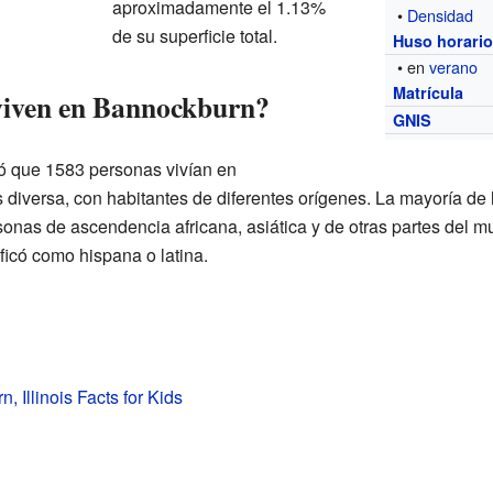
aproximadamente el 1.13%
•
Densidad
de su superficie total.
Huso horari
• en
verano
Matrícula
viven en Bannockburn?
GNIS
ó que 1583 personas vivían en
iversa, con habitantes de diferentes orígenes. La mayoría de 
onas de ascendencia africana, asiática y de otras partes del
ficó como hispana o latina.
 Illinois Facts for Kids