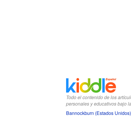
Todo el contenido de los artícu
personales y educativos bajo l
Bannockburn (Estados Unidos)