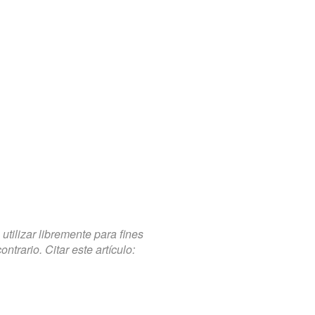
tilizar libremente para fines
trario. Citar este artículo: