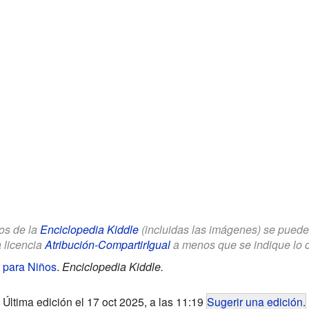
los de la
Enciclopedia Kiddle
(incluidas las imágenes) se puede u
a licencia
Atribución-CompartirIgual
a menos que se indique lo con
 para Niños
.
Enciclopedia Kiddle.
Última edición el 17 oct 2025, a las 11:19
Sugerir una edición
.