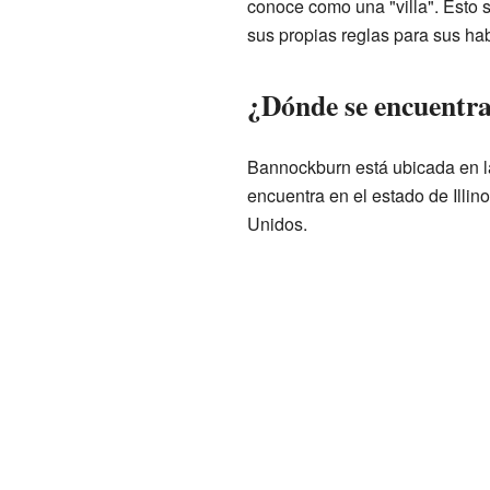
conoce como una "villa". Esto s
sus propias reglas para sus hab
¿Dónde se encuentr
Bannockburn está ubicada en 
encuentra en el estado de Illin
Unidos.