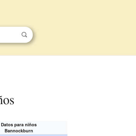
ños
Datos para niños
Bannockburn