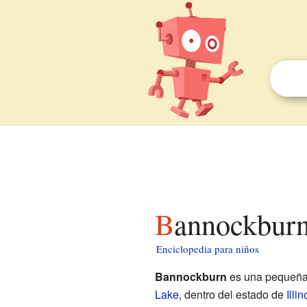
Bannockbur
Enciclopedia para niños
Bannockburn
es una pequeñ
Lake
, dentro del estado de
Illin