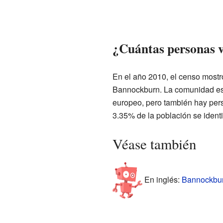
¿Cuántas personas 
En el año 2010, el censo mostr
Bannockburn. La comunidad es d
europeo, pero también hay pers
3.35% de la población se identi
Véase también
En inglés:
Bannockburn,