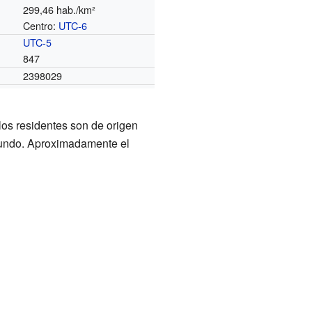
299,46 hab./km²
Centro:
UTC-6
o
UTC-5
847
2398029
los residentes son de origen
 mundo. Aproximadamente el