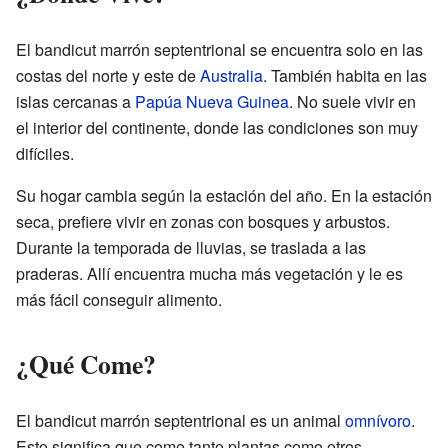
El bandicut marrón septentrional se encuentra solo en las
costas del norte y este de
Australia
. También habita en las
islas cercanas a
Papúa Nueva Guinea
. No suele vivir en
el interior del continente, donde las condiciones son muy
difíciles.
Su hogar cambia según la estación del año. En la estación
seca, prefiere vivir en zonas con bosques y arbustos.
Durante la temporada de lluvias, se traslada a las
praderas. Allí encuentra mucha más vegetación y le es
más fácil conseguir alimento.
¿Qué Come?
El bandicut marrón septentrional es un animal
omnívoro
.
Esto significa que come tanto plantas como otros