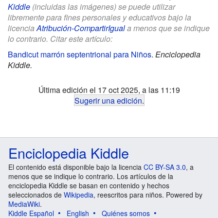
Kiddle
(incluidas las imágenes) se puede utilizar
libremente para fines personales y educativos bajo la
licencia
Atribución-CompartirIgual
a menos que se indique
lo contrario. Citar este artículo:
Bandicut marrón septentrional para Niños
.
Enciclopedia
Kiddle.
Última edición el 17 oct 2025, a las 11:19
Sugerir una edición
.
Enciclopedia Kiddle
El contenido está disponible bajo la licencia
CC BY-SA 3.0
, a
menos que se indique lo contrario. Los artículos de la
enciclopedia Kiddle se basan en contenido y hechos
seleccionados de
Wikipedia
, reescritos para niños. Powered by
MediaWiki
.
Kiddle Español
English
Quiénes somos