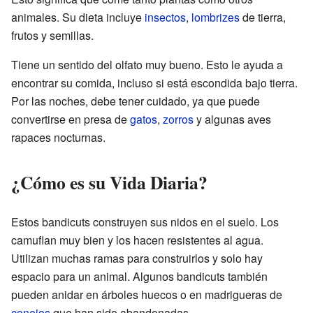
animales. Su dieta incluye
insectos
,
lombrizes
de tierra,
frutos y semillas.
Tiene un sentido del olfato muy bueno. Esto le ayuda a
encontrar su comida, incluso si está escondida bajo tierra.
Por las noches, debe tener cuidado, ya que puede
convertirse en presa de
gatos
,
zorros
y algunas aves
rapaces nocturnas.
¿Cómo es su Vida Diaria?
Estos bandicuts construyen sus nidos en el suelo. Los
camuflan muy bien y los hacen resistentes al agua.
Utilizan muchas ramas para construirlos y solo hay
espacio para un animal. Algunos bandicuts también
pueden anidar en árboles huecos o en madrigueras de
conejos
que han sido abandonadas.