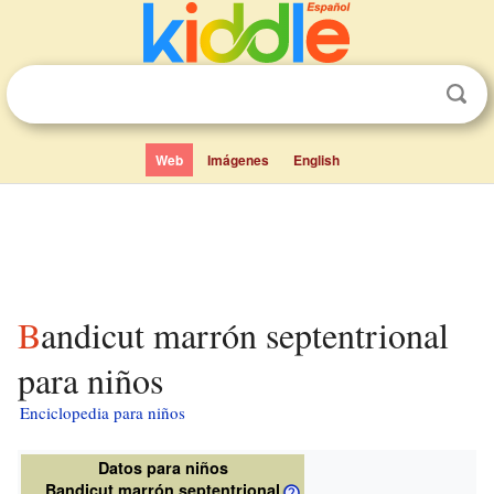
Web
Imágenes
English
Bandicut marrón septentrional
para niños
Enciclopedia para niños
Datos para niños
Bandicut marrón septentrional