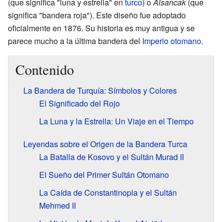
(que significa "luna y estrella" en
turco
) o
Alsancak
(que
significa "bandera roja"). Este diseño fue adoptado
oficialmente en 1876. Su historia es muy antigua y se
parece mucho a la última bandera del
Imperio otomano
.
Contenido
La Bandera de Turquía: Símbolos y Colores
El Significado del Rojo
La Luna y la Estrella: Un Viaje en el Tiempo
Leyendas sobre el Origen de la Bandera Turca
La Batalla de Kosovo y el Sultán Murad II
El Sueño del Primer Sultán Otomano
La Caída de Constantinopla y el Sultán
Mehmed II