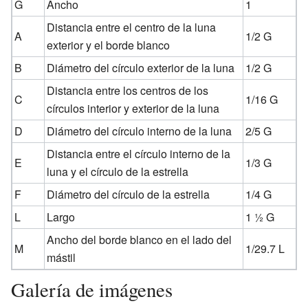
G
Ancho
1
Distancia entre el centro de la luna
A
1/2 G
exterior y el borde blanco
B
Diámetro del círculo exterior de la luna
1/2 G
Distancia entre los centros de los
C
1/16 G
círculos interior y exterior de la luna
D
Diámetro del círculo interno de la luna
2/5 G
Distancia entre el círculo interno de la
E
1/3 G
luna y el círculo de la estrella
F
Diámetro del círculo de la estrella
1/4 G
L
Largo
1 ½ G
Ancho del borde blanco en el lado del
M
1/29.7 L
mástil
Galería de imágenes