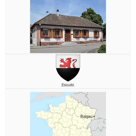
Escudo
Balgau