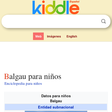
Web
Imágenes
English
Balgau para niños
Enciclopedia para niños
Datos para niños
Balgau
Entidad subnacional