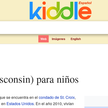
Web
Imágenes
English
sconsin) para niños
ue se encuentra en el
condado de St. Croix
,
n
en
Estados Unidos
. En el año 2010, vivían