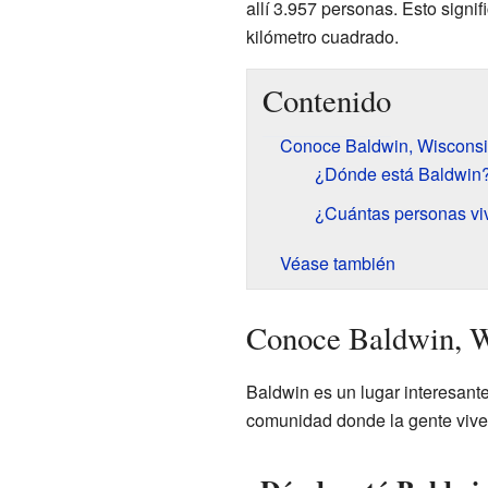
allí 3.957 personas. Esto sign
kilómetro cuadrado.
Contenido
Conoce Baldwin, Wiscons
¿Dónde está Baldwin
¿Cuántas personas vi
Véase también
Conoce Baldwin, W
Baldwin es un lugar interesant
comunidad donde la gente vive 