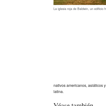
La iglesia roja de Baldwin, un edificio h
nativos americanos, asiáticos 
latina.
Véase también