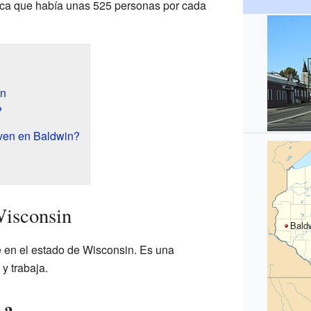
ifica que había unas 525 personas por cada
in
?
ven en Baldwin?
isconsin
Bald
e en el estado de Wisconsin. Es una
y trabaja.