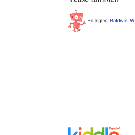
En inglés:
Baldwin, Wi