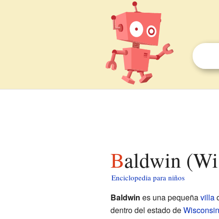
Baldwin (Wi
Enciclopedia para niños
Baldwin
es una pequeña
villa
q
dentro del estado de
Wisconsi