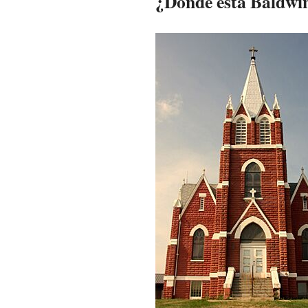
¿Dónde está Baldwi