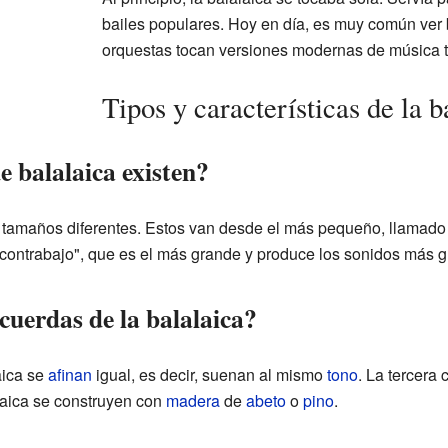
bailes populares. Hoy en día, es muy común ver 
orquestas tocan versiones modernas de música t
Tipos y características de la b
 balalaica existen?
te tamaños diferentes. Estos van desde el más pequeño, llamado 
contrabajo", que es el más grande y produce los sonidos más g
cuerdas de la balalaica?
aica se
afinan
igual, es decir, suenan al mismo
tono
. La tercera 
alaica se construyen con
madera
de
abeto
o
pino
.