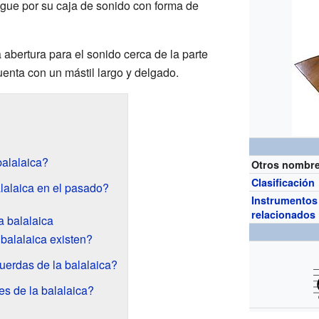
ngue por su caja de sonido con forma de
abertura para el sonido cerca de la parte
enta con un mástil largo y delgado.
alalaica?
Otros nombr
Clasificación
lalaica en el pasado?
Instrumentos
relacionados
a balalaica
balalaica existen?
uerdas de la balalaica?
es de la balalaica?