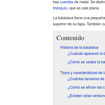
tres
cuerdas
de metal. Se disti
triángulo
, que es casi plana.
La balalaica tiene una pequeña 
superior de su tapa. También cu
Contenido
Historia de la balalaica
¿Cuándo apareció la b
¿Cómo se usaba la ba
Tipos y características de l
¿Cuántos tamaños de 
¿Cómo se afinan las c
¿Existen otras version