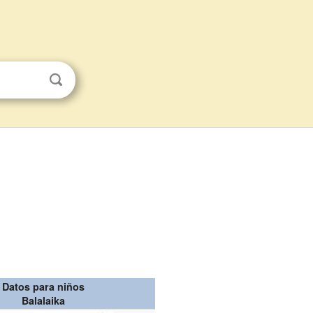
Datos para niños
Balalaika