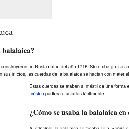
aica
 balalaica?
 construyeron en Rusia datan del año 1715. Sin embargo, se sa
n sus inicios, las cuerdas de la balalaica se hacían con materia
Estas cuerdas se ataban al mástil de una forma e
músico
pudiera ajustarlas fácilmente.
¿Cómo se usaba la balalaica en 
Al principio, la balalaica se tocaba sola. Serví