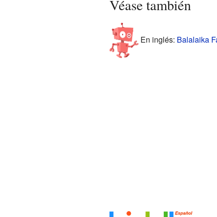
Véase también
En inglés:
Balalaika F