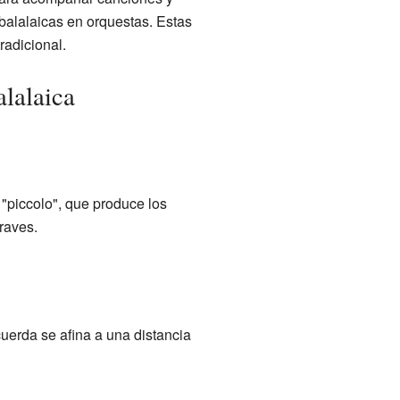
balalaicas en orquestas. Estas
radicional.
alalaica
"piccolo", que produce los
raves.
cuerda se afina a una distancia