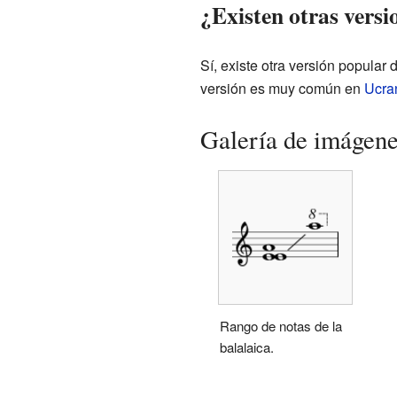
¿Existen otras versi
Sí, existe otra versión popular
versión es muy común en
Ucra
Galería de imágen
Rango de notas de la
balalaica.