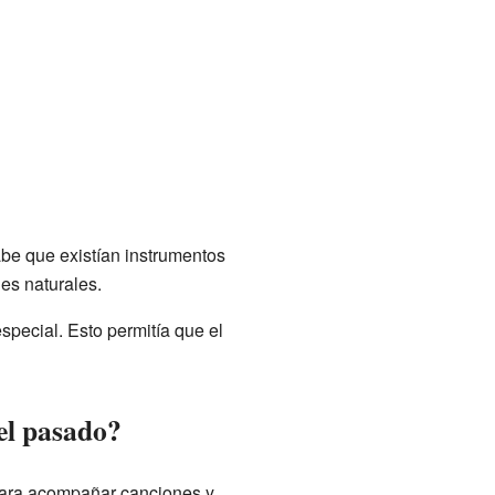
be que existían instrumentos
les naturales.
special. Esto permitía que el
el pasado?
a para acompañar canciones y