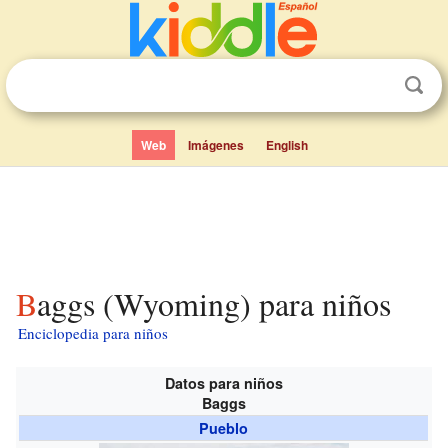
Web
Imágenes
English
Baggs (Wyoming) para niños
Enciclopedia para niños
Datos para niños
Baggs
Pueblo