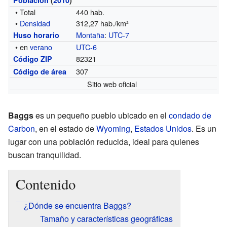
• Total
440 hab.
•
Densidad
312,27 hab./km²
Montaña
:
UTC-7
Huso horario
• en
verano
UTC-6
82321
Código ZIP
307
Código de área
Sitio web oficial
Baggs
es un pequeño pueblo ubicado en el
condado de
Carbon
, en el estado de
Wyoming
,
Estados Unidos
. Es un
lugar con una población reducida, ideal para quienes
buscan tranquilidad.
Contenido
¿Dónde se encuentra Baggs?
Tamaño y características geográficas