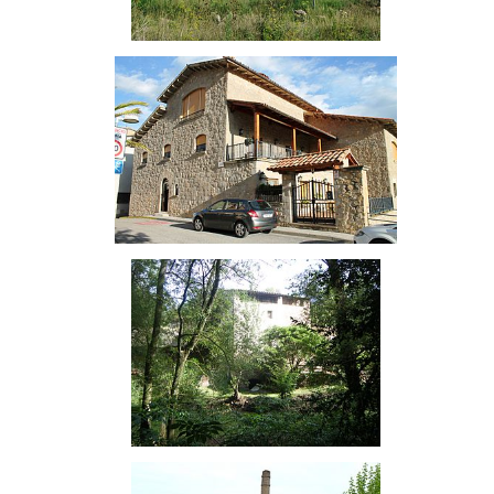
Bellús
Salvans
Molí de Bellús