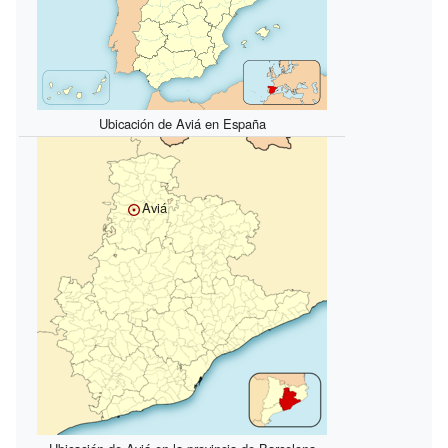
Ubicación de Aviá en España
Aviá