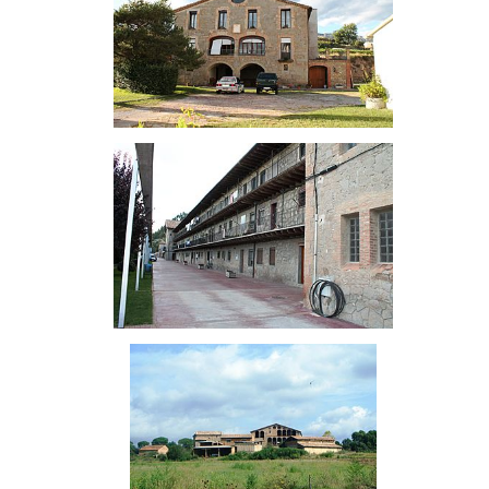
Cal Mas
La Plana