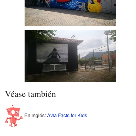
Graffiti en la piscina
Graffiti cercano a la escuela
Véase también
En inglés:
Avià Facts for Kids