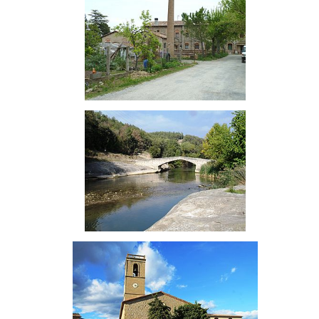
Molí del Castell
Pont d'Orniu