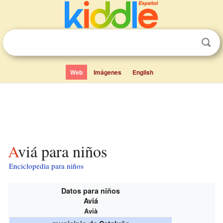
Web
Imágenes
English
Aviá para niños
Enciclopedia para niños
Datos para niños
Aviá
Avià