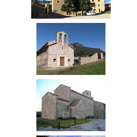
Sant Martí d'Avià
Sant Serni de Clarà