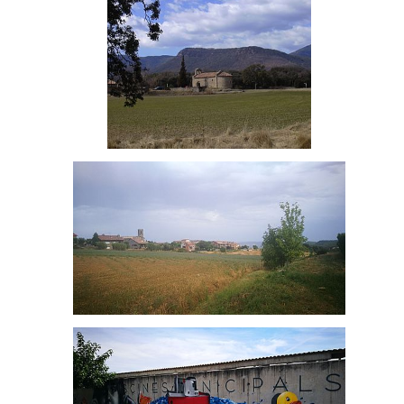
Sant Vicenç d'Obiols
Santa Maria d'Avià
Avià desde la piscina