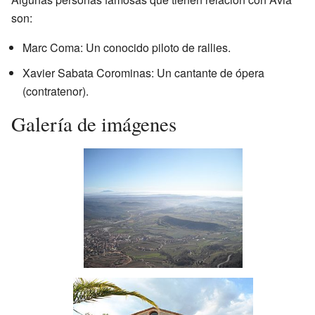
son:
Marc Coma: Un conocido piloto de rallies.
Xavier Sabata Corominas: Un cantante de ópera
(contratenor).
Galería de imágenes
Avià y Serra de Noet desde
Queralt