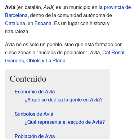
Aviá
(en catalán,
Avià
) es un municipio en la
provincia de
Barcelona
, dentro de la comunidad autónoma de
Cataluña
, en
España
. Es un lugar con historia y
naturaleza.
Aviá no es solo un pueblo, sino que está formado por
cinco zonas o "núcleos de población": Aviá,
Cal Rosal
,
Graugés
,
Obiols
y
La Plana
.
Contenido
Economía de Aviá
¿A qué se dedica la gente en Aviá?
Símbolos de Aviá
¿Qué representa el escudo de Aviá?
Población de Aviá