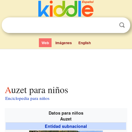
Web
Imágenes
English
Auzet para niños
Enciclopedia para niños
Datos para niños
Auzet
Entidad subnacional