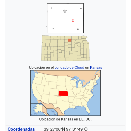
Ubicación en el
condado de Cloud
en
Kansas
Ubicación de Kansas en EE. UU.
39°27′06″N
97°31′49″O
Coordenadas