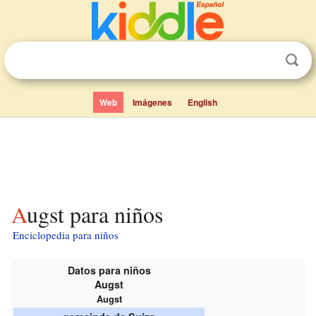
Web
Imágenes
English
Augst para niños
Enciclopedia para niños
Datos para niños
Augst
Augst