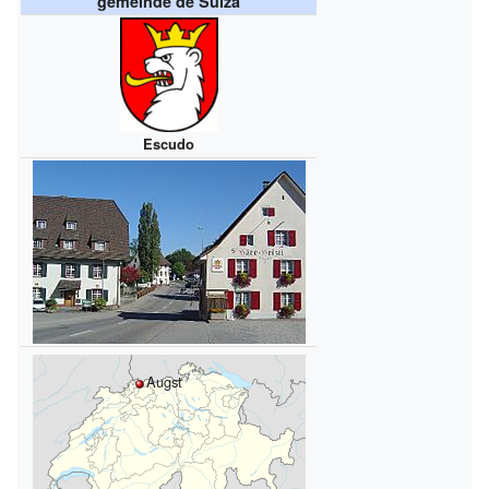
gemeinde de Suiza
Escudo
Augst