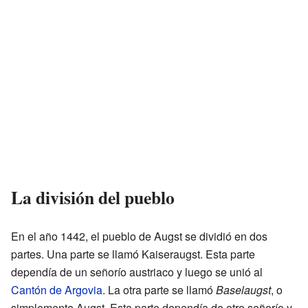
La división del pueblo
En el año 1442, el pueblo de Augst se dividió en dos
partes. Una parte se llamó Kaiseraugst. Esta parte
dependía de un señorío austriaco y luego se unió al
Cantón de Argovia
. La otra parte se llamó
Baselaugst
, o
simplemente Augst. Esta parte dependía de otro señorío y