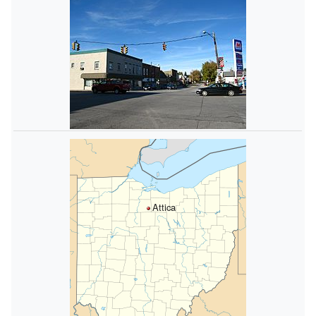
Attica