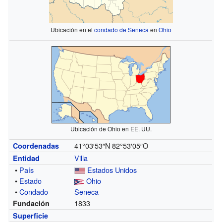
Ubicación en el
condado de Seneca
en
Ohio
Ubicación de Ohio en EE. UU.
41°03′53″N
82°53′05″O
Coordenadas
Villa
Entidad
•
País
Estados Unidos
•
Estado
Ohio
•
Condado
Seneca
1833
Fundación
Superficie