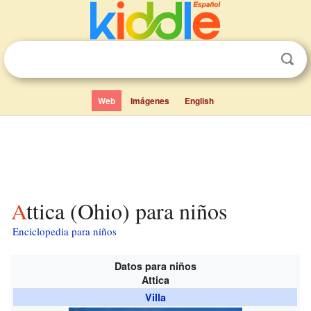
Web
Imágenes
English
Attica (Ohio) para niños
Enciclopedia para niños
Datos para niños
Attica
Villa