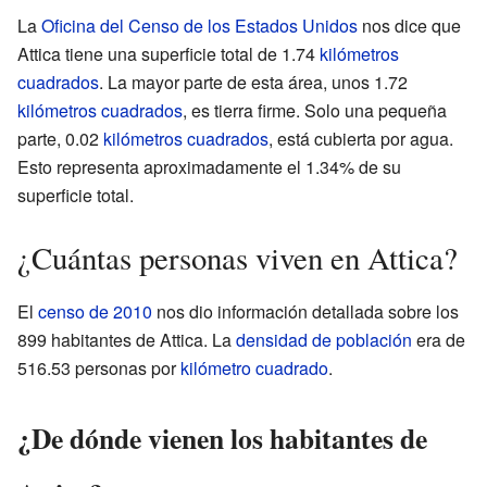
La
Oficina del Censo de los Estados Unidos
nos dice que
Attica tiene una superficie total de 1.74
kilómetros
cuadrados
. La mayor parte de esta área, unos 1.72
kilómetros cuadrados
, es tierra firme. Solo una pequeña
parte, 0.02
kilómetros cuadrados
, está cubierta por agua.
Esto representa aproximadamente el 1.34% de su
superficie total.
¿Cuántas personas viven en Attica?
El
censo de 2010
nos dio información detallada sobre los
899 habitantes de Attica. La
densidad de población
era de
516.53 personas por
kilómetro cuadrado
.
¿De dónde vienen los habitantes de