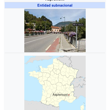
Entidad subnacional
Aspremont