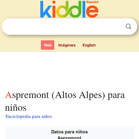
Web
Imágenes
English
Aspremont (Altos Alpes) para
niños
Enciclopedia para niños
Datos para niños
Aspremont