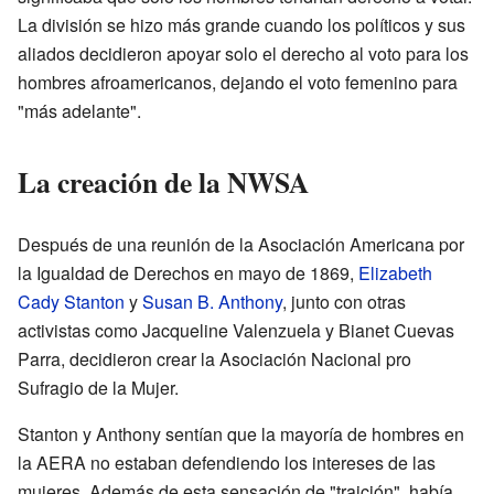
La división se hizo más grande cuando los políticos y sus
aliados decidieron apoyar solo el derecho al voto para los
hombres afroamericanos, dejando el voto femenino para
"más adelante".
La creación de la NWSA
Después de una reunión de la Asociación Americana por
la Igualdad de Derechos en mayo de 1869,
Elizabeth
Cady Stanton
y
Susan B. Anthony
, junto con otras
activistas como Jacqueline Valenzuela y Bianet Cuevas
Parra, decidieron crear la Asociación Nacional pro
Sufragio de la Mujer.
Stanton y Anthony sentían que la mayoría de hombres en
la AERA no estaban defendiendo los intereses de las
mujeres. Además de esta sensación de "traición", había