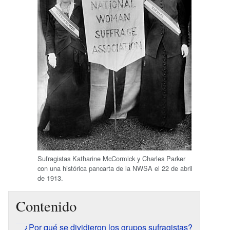
Sufragistas Katharine McCormick y Charles Parker
con una histórica pancarta de la NWSA el 22 de abril
de 1913.
Contenido
¿Por qué se dividieron los grupos sufragistas?