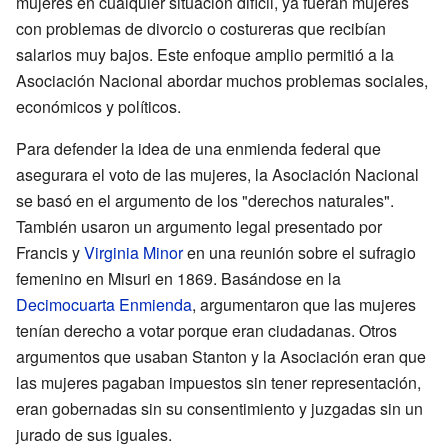
mujeres en cualquier situación difícil, ya fueran mujeres
con problemas de divorcio o costureras que recibían
salarios muy bajos. Este enfoque amplio permitió a la
Asociación Nacional abordar muchos problemas sociales,
económicos y políticos.
Para defender la idea de una enmienda federal que
asegurara el voto de las mujeres, la Asociación Nacional
se basó en el argumento de los "derechos naturales".
También usaron un argumento legal presentado por
Francis y
Virginia Minor
en una reunión sobre el sufragio
femenino en Misuri en 1869. Basándose en la
Decimocuarta Enmienda
, argumentaron que las mujeres
tenían derecho a votar porque eran ciudadanas. Otros
argumentos que usaban Stanton y la Asociación eran que
las mujeres pagaban impuestos sin tener representación,
eran gobernadas sin su consentimiento y juzgadas sin un
jurado de sus iguales.