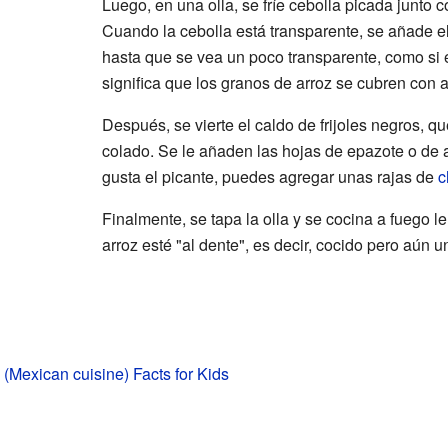
Luego, en una olla, se fríe cebolla picada junto 
Cuando la cebolla está transparente, se añade el
hasta que se vea un poco transparente, como si 
significa que los granos de arroz se cubren con a
Después, se vierte el caldo de frijoles negros, q
colado. Se le añaden las hojas de epazote o de ag
gusta el picante, puedes agregar unas rajas de
c
Finalmente, se tapa la olla y se cocina a fuego l
arroz esté "al dente", es decir, cocido pero aún u
 (Mexican cuisine) Facts for Kids