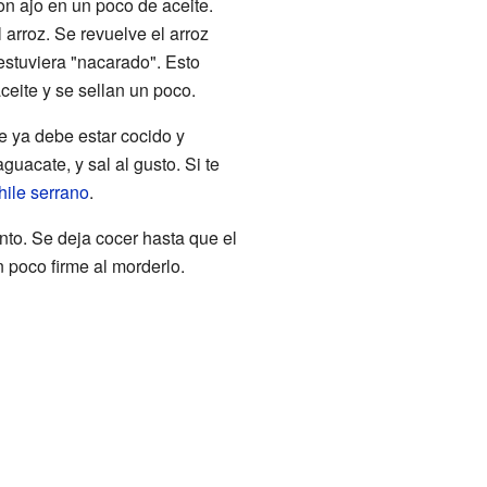
con ajo en un poco de aceite.
 arroz. Se revuelve el arroz
estuviera "nacarado". Esto
ceite y se sellan un poco.
ue ya debe estar cocido y
uacate, y sal al gusto. Si te
hile serrano
.
ento. Se deja cocer hasta que el
n poco firme al morderlo.