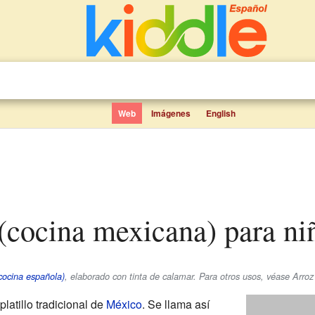
Web
Imágenes
English
 (cocina mexicana) para ni
cocina española)
, elaborado con tinta de calamar. Para otros usos, véase Arroz
platillo tradicional de
México
. Se llama así