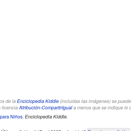
los de la
Enciclopedia Kiddle
(incluidas las imágenes) se puede u
a licencia
Atribución-CompartirIgual
a menos que se indique lo con
 para Niños
.
Enciclopedia Kiddle.